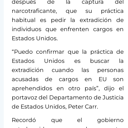
después de la captura del
narcotraficante, que su práctica
habitual es pedir la extradición de
individuos que enfrenten cargos en
Estados Unidos.
“Puedo confirmar que la práctica de
Estados Unidos es buscar la
extradición cuando las personas
acusadas de cargos en EU son
aprehendidos en otro país”, dijo el
portavoz del Departamento de Justicia
de Estados Unidos, Peter Carr.
Recordó que el gobierno