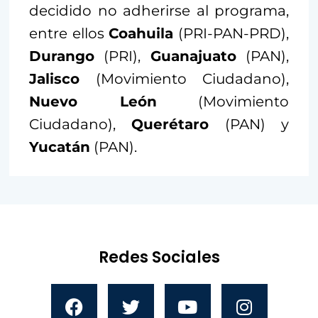
decidido no adherirse al programa,
entre ellos
Coahuila
(PRI-PAN-PRD),
Durango
(PRI),
Guanajuato
(PAN),
Jalisco
(Movimiento Ciudadano),
Nuevo León
(Movimiento
Ciudadano),
Querétaro
(PAN) y
Yucatán
(PAN).
Redes Sociales