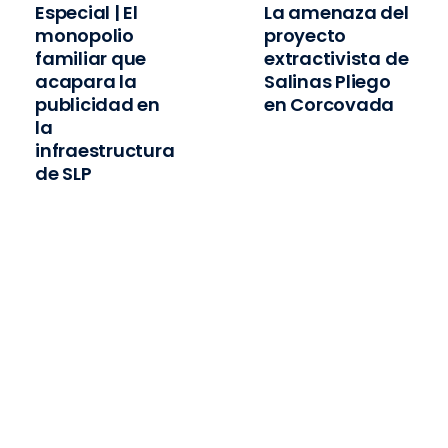
Especial | El
La amenaza del
monopolio
proyecto
familiar que
extractivista de
acapara la
Salinas Pliego
publicidad en
en Corcovada
la
infraestructura
de SLP