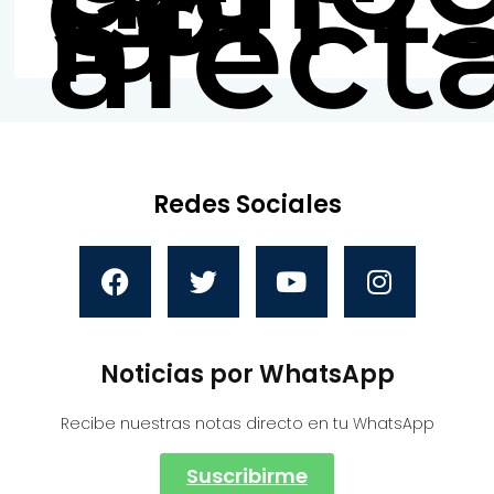
con
la
afect
Redes Sociales
Noticias por WhatsApp
Recibe nuestras notas directo en tu WhatsApp
Suscribirme