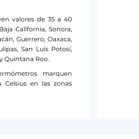
vén valores de 35 a 40
Baja California, Sonora,
oacán, Guerrero, Oaxaca,
ipas, San Luis Potosí,
y Quintana Roo.
termómetros marquen
 Celsius en las zonas