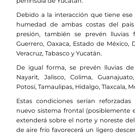
península de Yucatán.
Debido a la interacción que tiene ese 
humedad de ambas costas del país 
presión, también se prevén lluvias 
Guerrero, Oaxaca, Estado de México, Di
Veracruz, Tabasco y Yucatán.
De igual forma, se prevén lluvias d
Nayarit, Jalisco, Colima, Guanajuat
Potosí, Tamaulipas, Hidalgo, Tlaxcala,
Estas condiciones serían reforzadas
nuevo sistema frontal (posiblemente e
extenderá sobre el norte y noreste del 
de aire frío favorecerá un ligero desc