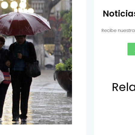
Notici
Recibe nuestra
Rel