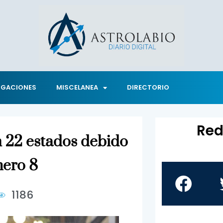
IGACIONES
MISCELANEA
DIRECTORIO
Red
n 22 estados debido
mero 8
1186