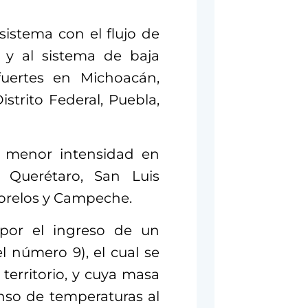
sistema con el flujo de
y al sistema de baja
fuertes en Michoacán,
strito Federal, Puebla,
e menor intensidad en
o, Querétaro, San Luis
 Morelos y Campeche.
 por el ingreso de un
l número 9), el cual se
territorio, y cuya masa
enso de temperaturas al