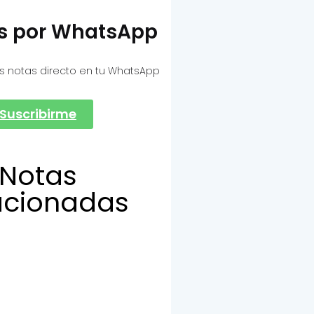
as por WhatsApp
s notas directo en tu WhatsApp
Suscribirme
Notas
acionadas