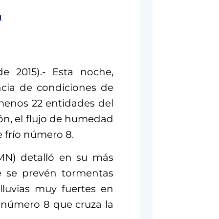
e 2015).- Esta noche,
cia de condiciones de
 menos 22 entidades del
ón, el flujo de humedad
e frío número 8.
SMN) detalló en su más
e se prevén tormentas
lluvias muy fuertes en
o número 8 que cruza la