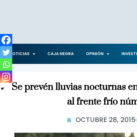
NOTICIAS
CAJA NEGRA
OPINIÓN
INVEST
Se prevén lluvias nocturnas e
al frente frío nú
OCTUBRE 28, 2015