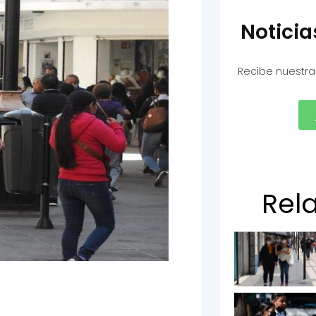
Notici
Recibe nuestra
Rel