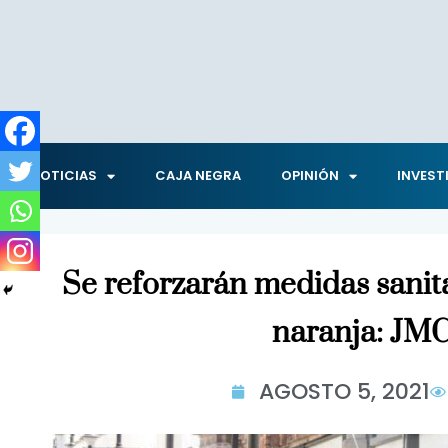
NOTICIAS
CAJA NEGRA
OPINIÓN
INVEST
Se reforzarán medidas sanit
naranja: JM
AGOSTO 5, 2021