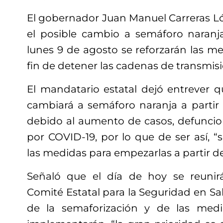
El gobernador Juan Manuel Carreras L
el posible cambio a semáforo naranja
lunes 9 de agosto se reforzarán las med
fin de detener las cadenas de transmisió
El mandatario estatal dejó entrever q
cambiará a semáforo naranja a parti
debido al aumento de casos, defuncion
por COVID-19, por lo que de ser así, “
las medidas para empezarlas a partir de
Señaló que el día de hoy se reunirá
Comité Estatal para la Seguridad en Sal
de la semaforización y de las medi