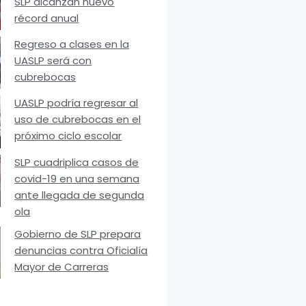
SLP alcanzan nuevo
récord anual
Regreso a clases en la
UASLP será con
cubrebocas
UASLP podría regresar al
uso de cubrebocas en el
próximo ciclo escolar
SLP cuadriplica casos de
covid-19 en una semana
ante llegada de segunda
ola
Gobierno de SLP prepara
denuncias contra Oficialía
Mayor de Carreras