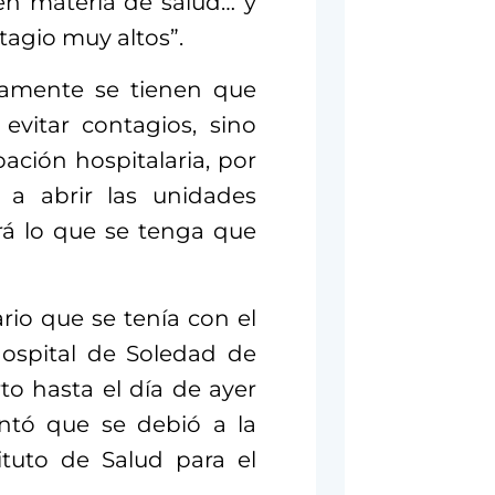
en materia de salud… y
tagio muy altos”.
lamente se tienen que
evitar contagios, sino
ación hospitalaria, por
 a abrir las unidades
ará lo que se tenga que
io que se tenía con el
Hospital de Soledad de
to hasta el día de ayer
ntó que se debió a la
ituto de Salud para el