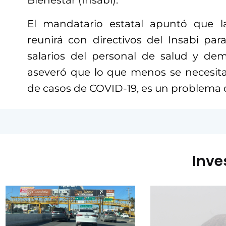
Bienestar (Insabi).
El mandatario estatal apuntó que 
reunirá con directivos del Insabi par
salarios del personal de salud y de
aseveró que lo que menos se necesita
de casos de COVID-19, es un problema d
Inve