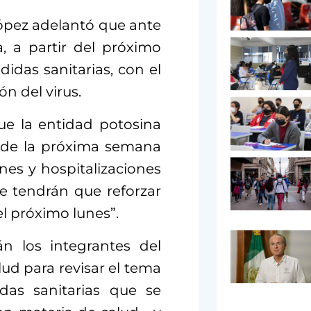
ópez adelantó que ante
, a partir del próximo
idas sanitarias, con el
n del virus.
ue la entidad potosina
r de la próxima semana
es y hospitalizaciones
se tendrán que reforzar
l próximo lunes”.
n los integrantes del
ud para revisar el tema
das sanitarias que se