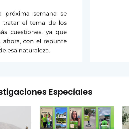
la próxima semana se
a tratar el tema de los
más cuestiones, ya que
 ahora, con el repunte
e esa naturaleza.
stigaciones Especiales