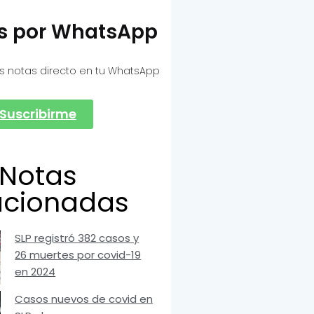
as por WhatsApp
s notas directo en tu WhatsApp
Suscribirme
Notas
acionadas
SLP registró 382 casos y
26 muertes por covid-19
en 2024
Casos nuevos de covid en