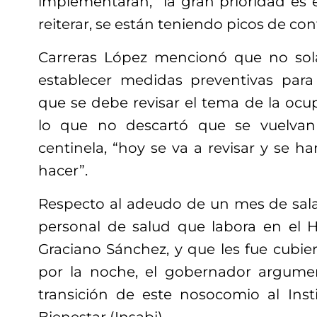
implementarán, “la gran prioridad es 
reiterar, se están teniendo picos de con
Carreras López mencionó que no so
establecer medidas preventivas para 
que se debe revisar el tema de la ocup
lo que no descartó que se vuelvan
centinela, “hoy se va a revisar y se h
hacer”.
Respecto al adeudo de un mes de salar
personal de salud que labora en el 
Graciano Sánchez, y que les fue cubier
por la noche, el gobernador argume
transición de este nosocomio al Inst