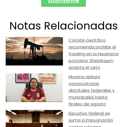
Suscribirme
Notas Relacionadas
Comité científico
recomienda prohibir el
fracking en la Huasteca
potosina; Sheinbaum
acepta el veto
Morena aplaza
convocatorias
distritales federales y
municipales hasta
finales de agosto
Ejecutivo federal se
suma a impugnación
contra reforma