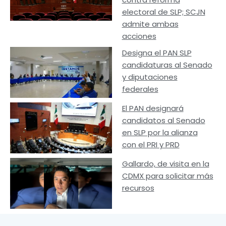
electoral de SLP; SCJN
admite ambas
acciones
Designa el PAN SLP
candidaturas al Senado
y diputaciones
federales
El PAN designará
candidatos al Senado
en SLP por la alianza
con el PRI y PRD
Gallardo, de visita en la
CDMX para solicitar más
recursos