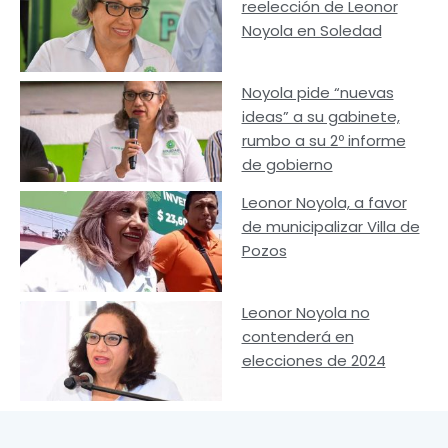
reelección de Leonor
Noyola en Soledad
Noyola pide “nuevas
ideas” a su gabinete,
rumbo a su 2º informe
de gobierno
Leonor Noyola, a favor
de municipalizar Villa de
Pozos
Leonor Noyola no
contenderá en
elecciones de 2024