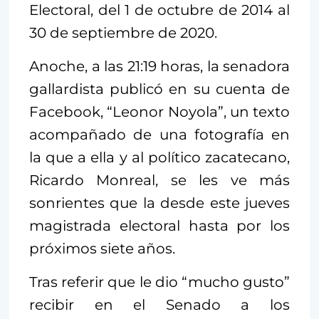
Electoral, del 1 de octubre de 2014 al
30 de septiembre de 2020.
Anoche, a las 21:19 horas, la senadora
gallardista publicó en su cuenta de
Facebook, “Leonor Noyola”, un texto
acompañado de una fotografía en
la que a ella y al político zacatecano,
Ricardo Monreal, se les ve más
sonrientes que la desde este jueves
magistrada electoral hasta por los
próximos siete años.
Tras referir que le dio “mucho gusto”
recibir en el Senado a los