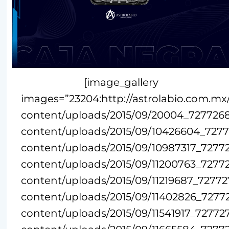
[image_gallery
images=”23204:http://astrolabio.com.mx
content/uploads/2015/09/20004_7277268
content/uploads/2015/09/10426604_7277
content/uploads/2015/09/10987317_7277
content/uploads/2015/09/11200763_7277
content/uploads/2015/09/11219687_72772
content/uploads/2015/09/11402826_72772
content/uploads/2015/09/11541917_72772