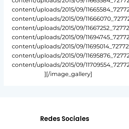
content/uploads/2015/09/11665584_72772
content/uploads/2015/09/11665584_72772
content/uploads/2015/09/11666070_7277
content/uploads/2015/09/11667252_72772
content/uploads/2015/09/11694745_7277
content/uploads/2015/09/11695014_7277
content/uploads/2015/09/11695876_72772
content/uploads/2015/09/11709554_7277
][/image_gallery]
Redes Sociales