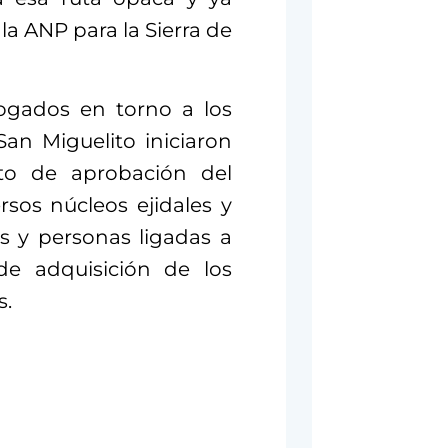
a ANP para la Sierra de
gados en torno a los
San Miguelito iniciaron
nto de aprobación del
sos núcleos ejidales y
s y personas ligadas a
de adquisición de los
s.