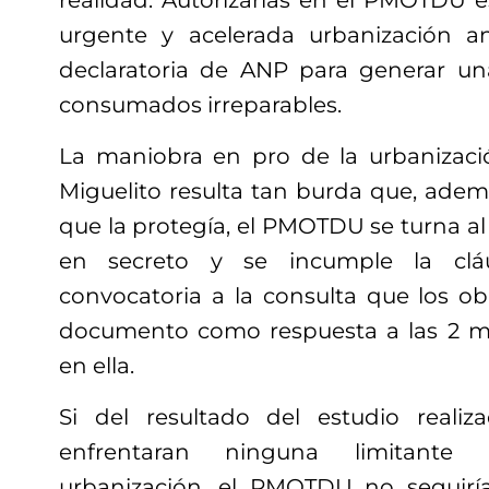
realidad. Autorizarlas en el PMOTDU e
urgente y acelerada urbanización a
declaratoria de ANP para generar un
consumados irreparables.
La maniobra en pro de la urbanizaci
Miguelito resulta tan burda que, adem
que la protegía, el PMOTDU se turna a
en secreto y se incumple la clá
convocatoria a la consulta que los ob
documento como respuesta a las 2 mi
en ella.
Si del resultado del estudio real
enfrentaran ninguna limitante 
urbanización, el PMOTDU no seguirí