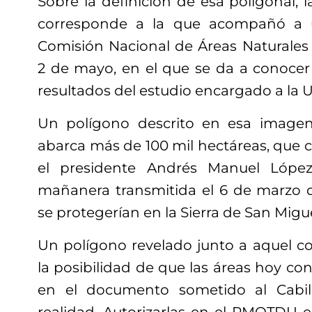
Sobre la definición de esa poligonal,
corresponde a la que acompañó a 
Comisión Nacional de Áreas Naturales
2 de mayo, en el que se da a conocer 
resultados del estudio encargado a la
Un polígono descrito en esa image
abarca más de 100 mil hectáreas, que co
el presidente Andrés Manuel López
mañanera transmitida el 6 de marzo 
se protegerían en la Sierra de San Migue
Un polígono revelado junto a aquel 
la posibilidad de que las áreas hoy co
en el documento sometido al Cabil