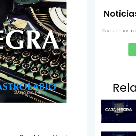
Notici
Recibe nuestra
Rel