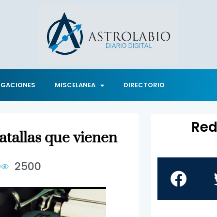
IGACIONES
MISCELANEA
DIRECTORIO
Red
batallas que vienen
0
2500