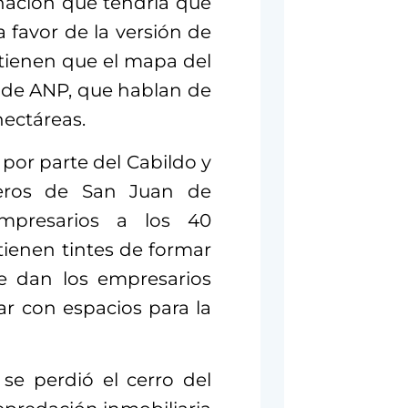
ación que tendría que
favor de la versión de
o tienen que el mapa del
 de ANP, que hablan de
hectáreas.
or parte del Cabildo y
eros de San Juan de
mpresarios a los 40
tienen tintes de formar
e dan los empresarios
ar con espacios para la
se perdió el cerro del