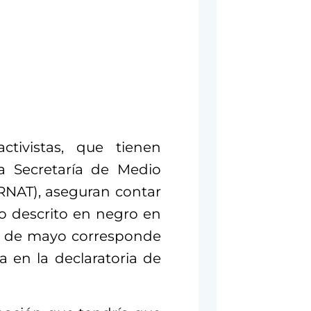
ctivistas, que tienen
la Secretaría de Medio
RNAT), aseguran contar
o descrito en negro en
2 de mayo corresponde
a en la declaratoria de