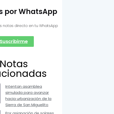
as por WhatsApp
s notas directo en tu WhatsApp
Suscribirme
Notas
acionadas
Intentan asamblea
simulada para avanzar
hacia urbanización de la
Sierra de San Miguelito
Por asignación de solares