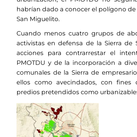
habrían dado a conocer el polígono de l
San Miguelito.
Cuando menos cuatro grupos de abo
activistas en defensa de la Sierra de 
acciones para contrarrestar el inte
PMOTDU y de la incorporación a diver
comunales de la Sierra de empresario
ellos como avecindados, con fines 
predios pretendidos como urbanizable