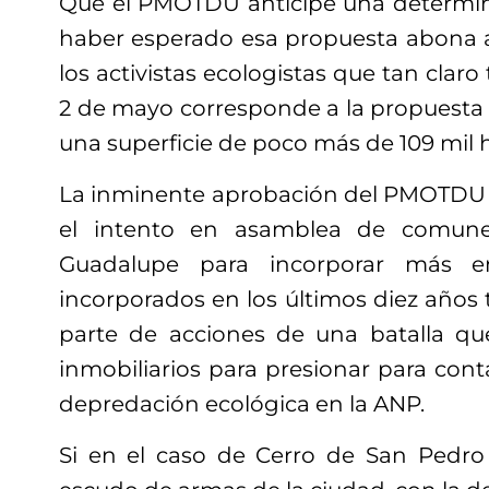
Que el PMOTDU anticipe una determin
haber esperado esa propuesta abona a 
los activistas ecologistas que tan clar
2 de mayo corresponde a la propuesta
una superficie de poco más de 109 mil 
La inminente aprobación del PMOTDU p
el intento en asamblea de comun
Guadalupe para incorporar más e
incorporados en los últimos diez años 
parte de acciones de una batalla qu
inmobiliarios para presionar para cont
depredación ecológica en la ANP.
Si en el caso de Cerro de San Pedro 