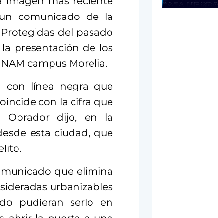
 la imagen más reciente
un comunicado de la
 Protegidas del pasado
la presentación de los
 UNAM campus Morelia.
n con línea negra que
incide con la cifra que
 Obrador dijo, en la
desde esta ciudad, que
lito.
comunicado que elimina
nsideradas urbanizables
do pudieran serlo en