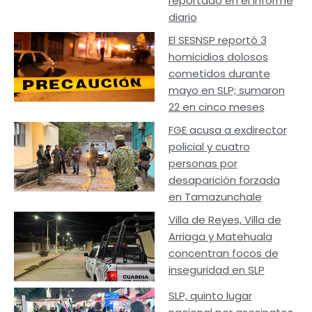
reportado en el informe
diario
El SESNSP reportó 3
homicidios dolosos
cometidos durante
mayo en SLP; sumaron
22 en cinco meses
FGE acusa a exdirector
policial y cuatro
personas por
desaparición forzada
en Tamazunchale
Villa de Reyes, Villa de
Arriaga y Matehuala
concentran focos de
inseguridad en SLP
SLP, quinto lugar