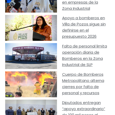
en empresas de la
Zona Industrial
Apoyo a bomberos en
Villa de Pozos sigue sin
definirse en el
presupuesto 2026
Falta de personal limita
operación diaria de
Bomberos en la Zona
Industrial de SLP
Cuerpo de Bomberos
Metropolitano alterna
cierres por falta de
personal y recursos
Diputados entregan
“apoyo extraordinario”
de 100 mil pesos al