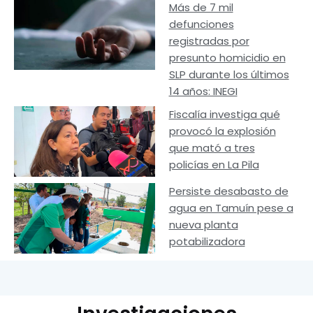
Más de 7 mil
defunciones
registradas por
presunto homicidio en
SLP durante los últimos
14 años: INEGI
Fiscalía investiga qué
provocó la explosión
que mató a tres
policías en La Pila
Persiste desabasto de
agua en Tamuín pese a
nueva planta
potabilizadora