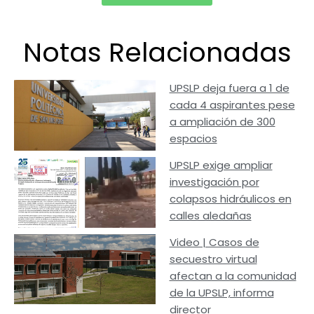
Notas Relacionadas
UPSLP deja fuera a 1 de
cada 4 aspirantes pese
a ampliación de 300
espacios
UPSLP exige ampliar
investigación por
colapsos hidráulicos en
calles aledañas
Video | Casos de
secuestro virtual
afectan a la comunidad
de la UPSLP, informa
director