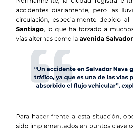
Normalmente, la ciudad registra ent
accidentes diariamente, pero las llu
circulación, especialmente debido al 
Santiago
, lo que ha forzado a muchos
vías alternas como la
avenida Salvado
“Un accidente en Salvador Nava g
tráfico, ya que es una de las vías 
absorbido el flujo vehicular”, expl
Para hacer frente a esta situación, op
sido implementados en puntos clave c