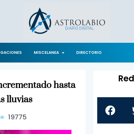
IGACIONES
MISCELANEA
DIRECTORIO
Red
 incrementado hasta
s lluvias
19775