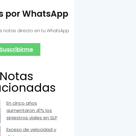
as por WhatsApp
s notas directo en tu WhatsApp
Suscribirme
Notas
acionadas
En cinco años
aumentaron 41% los
siniestros viales en SLP
Exceso de velocidad y