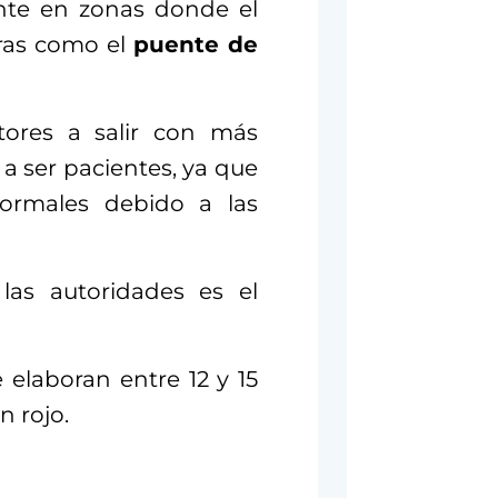
ente en zonas donde el
bras como el
puente de
ctores a salir con más
a ser pacientes, ya que
normales debido a las
as autoridades es el
e elaboran entre 12 y 15
n rojo.