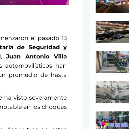
omenzaron el pasado 13
taría de Seguridad y
l,
Juan Antonio Villa
s automovilísticos han
un promedio de hasta
 se ha visto severamente
 notable en los choques