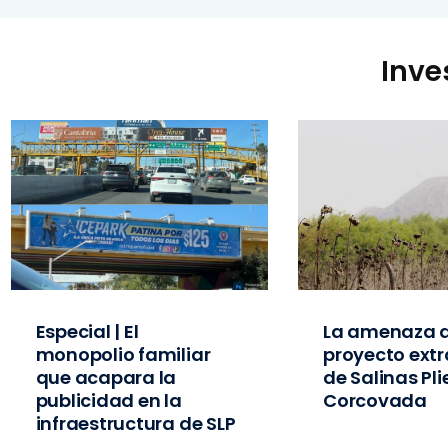
Inve
Especial | El
La amenaza d
monopolio familiar
proyecto extr
que acapara la
de Salinas Pl
publicidad en la
Corcovada
infraestructura de SLP