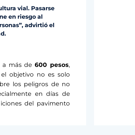
ltura vial. Pasarse
ne en riesgo al
sonas”, advirtió el
ad.
de a más de
600 pesos
,
el objetivo no es solo
bre los peligros de no
pecialmente en días de
ndiciones del pavimento