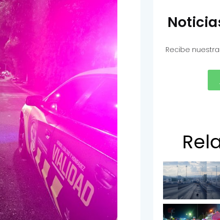
Notici
Recibe nuestra
Rel