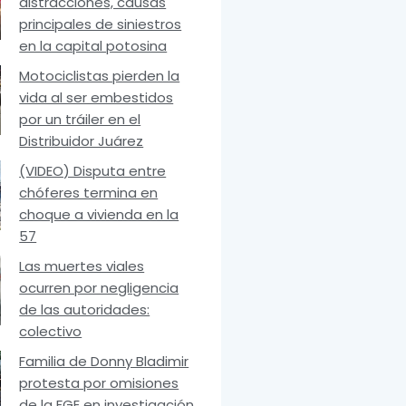
distracciones, causas
principales de siniestros
en la capital potosina
Motociclistas pierden la
vida al ser embestidos
por un tráiler en el
Distribuidor Juárez
(VIDEO) Disputa entre
chóferes termina en
choque a vivienda en la
57
Las muertes viales
ocurren por negligencia
de las autoridades:
colectivo
Familia de Donny Bladimir
protesta por omisiones
de la FGE en investigación