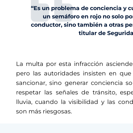
“Es un problema de conciencia y cu
un semáforo en rojo no solo po
conductor, sino también a otras per
titular de Segurid
La multa por esta infracción ascien
pero las autoridades insisten en que 
sancionar, sino generar conciencia so
respetar las señales de tránsito, es
lluvia, cuando la visibilidad y las co
son más riesgosas.