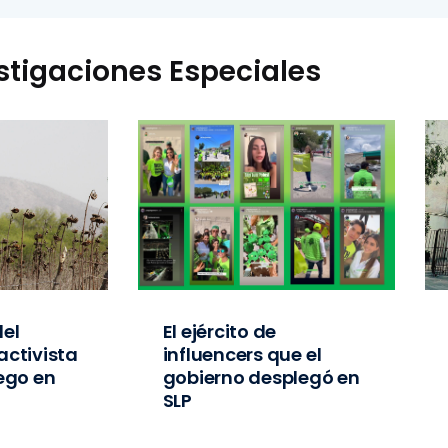
stigaciones Especiales
el
El ejército de
activista
influencers que el
iego en
gobierno desplegó en
SLP