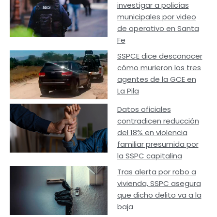
investigar a policías
municipales por video
de operativo en Santa
Fe
SSPCE dice desconocer
cómo murieron los tres
agentes de la GCE en
La Pila
Datos oficiales
contradicen reducción
del 18% en violencia
familiar presumida por
la SSPC capitalina
Tras alerta por robo a
vivienda, SSPC asegura
que dicho delito va a la
baja