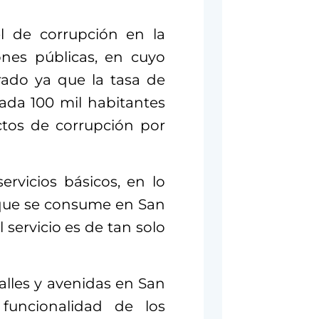
l de corrupción en la
iones públicas, en cuyo
brado ya que la tasa de
ada 100 mil habitantes
ctos de corrupción por
ervicios básicos, en lo
 que se consume en San
l servicio es de tan solo
lles y avenidas en San
funcionalidad de los