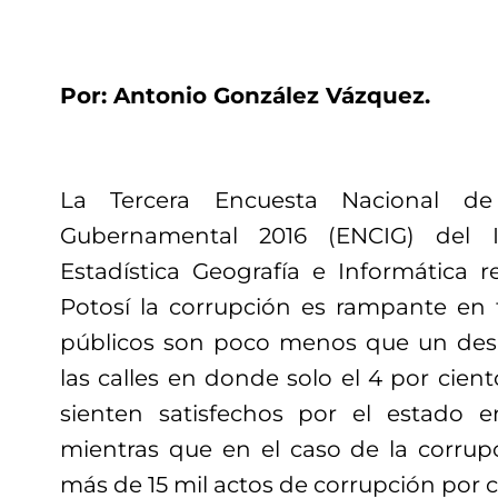
Por: Antonio González Vázquez.
La Tercera Encuesta Nacional d
Gubernamental 2016 (ENCIG) del I
Estadística Geografía e Informática 
Potosí la corrupción es rampante en t
públicos son poco menos que un desa
las calles en donde solo el 4 por cien
sienten satisfechos por el estado 
mientras que en el caso de la corrup
más de 15 mil actos de corrupción por c