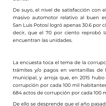
De suyo, el nivel de satisfacción con e
masivo automotor relativo al buen e
San Luis Potosí logró apenas 30.6 por ci
decir, que el 70 por ciento reprobó 
encuentran las unidades.
La encuesta toca el tema de la corrupci
trámites y/o pagos en ventanillas de 
municipal, y arroja que, en 2015 hubo
corrupción por cada 100 mil habitantes
684 actos de corrupción por cada 100 m
De ello se desprende que el año pasa