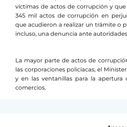
víctimas de actos de corrupción y qu
345 mil actos de corrupción en perju
que acudieron a realizar un trámite o p
incluso, una denuncia ante autoridades 
La mayor parte de actos de corrupci
las corporaciones policíacas, el Ministe
y en las ventanillas para la apertur
comercios.