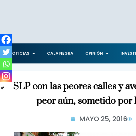
NOTICIAS
CAJA NEGRA
OPINIÓN
INVEST
SLP con las peores calles y a
peor aún, sometido por 
MAYO 25, 2016