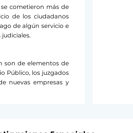
e se cometieron más de
icio de los ciudadanos
ago de algún servicio e
judiciales.
ón son de elementos de
rio Público, los juzgados
a de nuevas empresas y