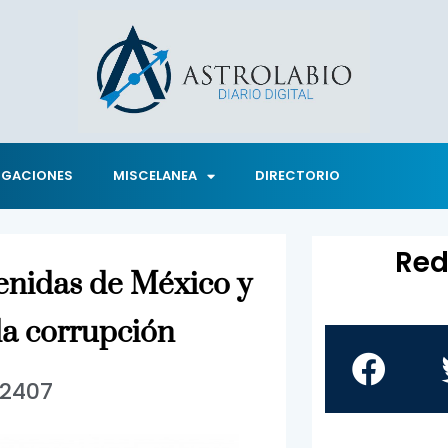
IGACIONES
MISCELANEA
DIRECTORIO
Red
venidas de México y
la corrupción
2407