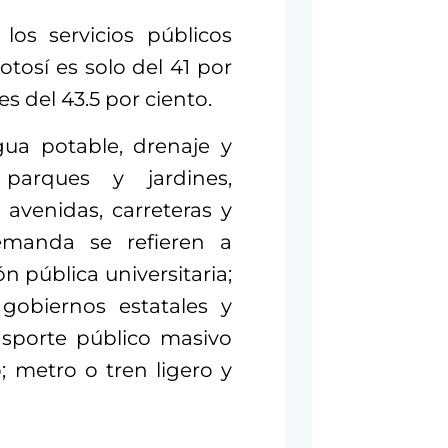
los servicios públicos
tosí es solo del 41 por
s del 43.5 por ciento.
gua potable, drenaje y
, parques y jardines,
y avenidas, carreteras y
emanda se refieren a
n pública universitaria;
 gobiernos estatales y
ansporte público masivo
; metro o tren ligero y