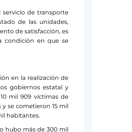
l servicio de transporte
stado de las unidades,
ento de satisfacción, es
la condición en que se
ón en la realización de
los gobiernos estatal y
 10 mil 909 víctimas de
 y se cometieron 15 mil
il habitantes.
do hubo más de 300 mil