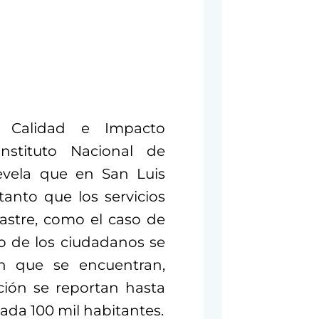
e Calidad e Impacto
nstituto Nacional de
revela que en San Luis
anto que los servicios
stre, como el caso de
to de los ciudadanos se
en que se encuentran,
ción se reportan hasta
ada 100 mil habitantes.