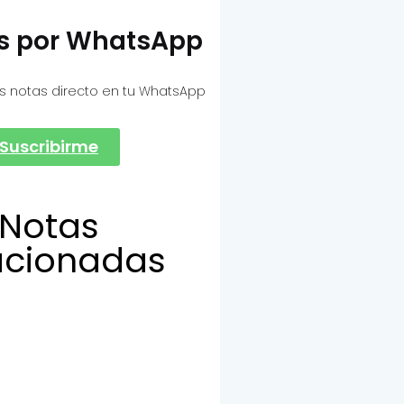
as por WhatsApp
s notas directo en tu WhatsApp
Suscribirme
Notas
acionadas