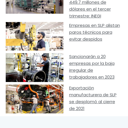
449.7 millones de
dólares en el tercer
trimestre: INEGI
Empresas en SLP alistan
paros técnicos para
evitar despidos
Sancionarán a 20
empresas por la baja
irregular de
trabajadores en 2023
Exportación
manufacturera de SLP
se desplomó al cierre
de 2021