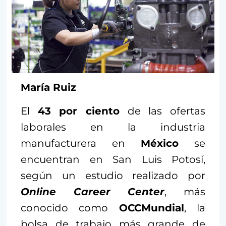
María Ruiz
El
43 por ciento
de las ofertas
laborales en la industria
manufacturera en
México
se
encuentran en San Luis Potosí,
según un estudio realizado por
Online Career Center
, más
conocido como
OCCMundial
, la
bolsa de trabajo más grande de