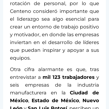
rotación de personal, por lo que
Centeno consideró importante que
el liderazgo sea algo esencial para
crear un entorno de trabajo positivo
y motivador, en donde las empresas
inviertan en el desarrollo de líderes
que puedan inspirar y apoyar a sus
equipos.
Otra cifra alarmante es que, tras
entrevistar a
mil 123 trabajadores
y
seis empresas de la industria
manufacturera en la
Ciudad de
México
,
Estado de México
,
Nuevo
León
y
San Luis Potosí
, perciben un