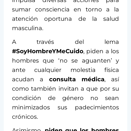
sumar consciencia en torno a la
atención oportuna de la salud
masculina.
A través del lema
#SoyHombreYMeCuido
, piden a los
hombres que ‘no se aguanten’ y
ante cualquier molestia física
acudan a
consulta médica
, así
como también invitan a que por su
condición de género no sean
minimizados sus padecimientos
crónicos.
Asimismo,
piden que los hombres