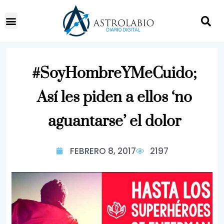
#SoyHombreYMeCuido;
Así les piden a ellos ‘no
aguantarse’ el dolor
FEBRERO 8, 2017
2197