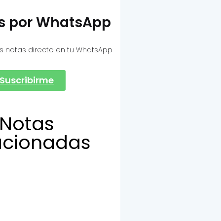
as por WhatsApp
s notas directo en tu WhatsApp
Suscribirme
Notas
acionadas