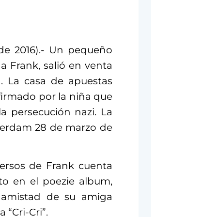
de 2016).- Un pequeño
 Frank, salió en venta
. La casa de apuestas
irmado por la niña que
la persecución nazi. La
terdam 28 de marzo de
versos de Frank cuenta
to en el poezie album,
 amistad de su amiga
 “Cri-Cri”.