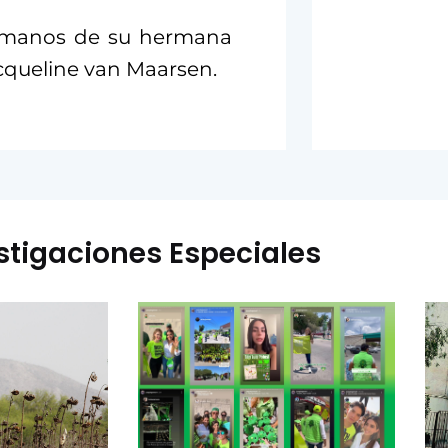
 a manos de su hermana
cqueline van Maarsen.
stigaciones Especiales