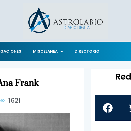
IGACIONES
MISCELANEA
DIRECTORIO
Red
Ana Frank
6
1621