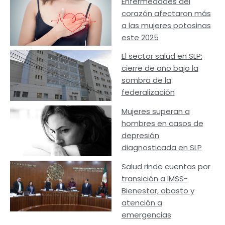
Enfermedades del
corazón afectaron más
a las mujeres potosinas
este 2025
El sector salud en SLP:
cierre de año bajo la
sombra de la
federalización
Mujeres superan a
hombres en casos de
depresión
diagnosticada en SLP
Salud rinde cuentas por
transición a IMSS-
Bienestar, abasto y
atención a
emergencias