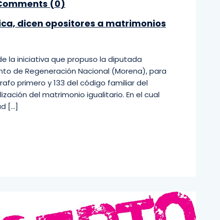
omments (
0
)
ica, dicen opositores a matrimonios
e la iniciativa que propuso la diputada
nto de Regeneración Nacional (Morena), para
rrafo primero y 133 del código familiar del
ización del matrimonio igualitario. En el cual
d […]