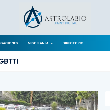
IGACIONES
MISCELANEA
DIRECTORIO
GBTTI