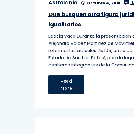
C
Astrolabio
Octubre 4, 2018
Que busquen otra figura juríd
igualitarios
Leticia Vaca Durante la presentación d
Alejandra Valdez Martínez de Movimie
reformar los artículos 15, 105, en su pá
Estado de San Luis Potosí, para la legal
asistieron integrantes de la Comunida
Read
More