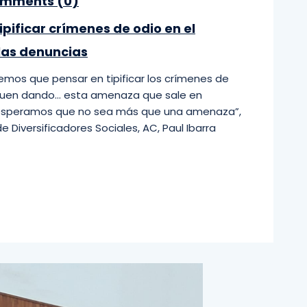
mments (
0
)
ipificar crímenes de odio en el
las denuncias
emos que pensar en tipificar los crímenes de
siguen dando… esta amenaza que sale en
esperamos que no sea más que una amenaza”,
de Diversificadores Sociales, AC, Paul Ibarra