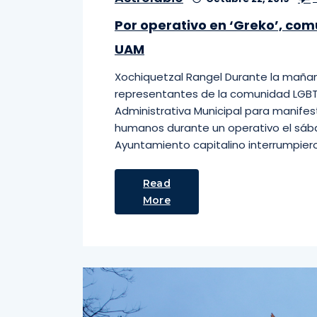
Por operativo en ‘Greko’, com
UAM
Xochiquetzal Rangel Durante la maña
representantes de la comunidad LGBTT
Administrativa Municipal para manifes
humanos durante un operativo el sába
Ayuntamiento capitalino interrumpieron
Read
More