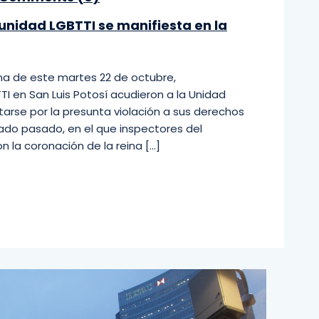
unidad LGBTTI se manifiesta en la
na de este martes 22 de octubre,
I en San Luis Potosí acudieron a la Unidad
tarse por la presunta violación a sus derechos
do pasado, en el que inspectores del
 la coronación de la reina […]