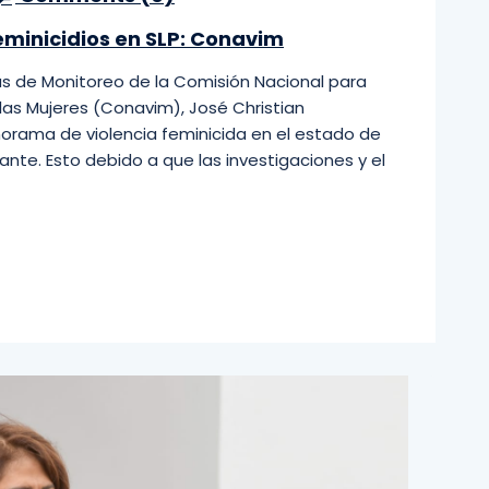
minicidios en SLP: Conavim
ias de Monitoreo de la Comisión Nacional para
a las Mujeres (Conavim), José Christian
orama de violencia feminicida en el estado de
nte. Esto debido a que las investigaciones y el