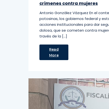
crímenes contra mujeres
Antonio González Vázquez En el contex
potosinas, los gobiernos federal y est
acciones institucionales para dar seg
dolosa, que se cometen contra mujere
través de la […]
Read
More