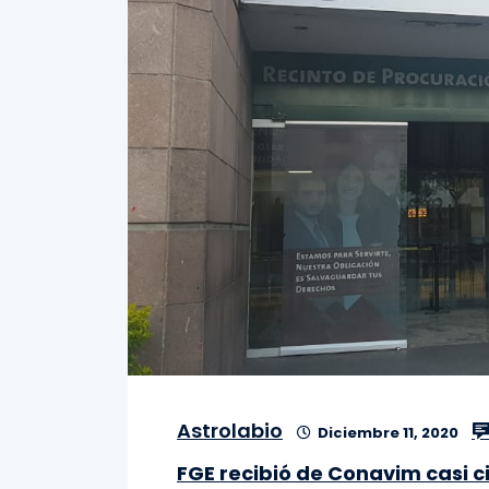
Astrolabio
Diciembre 11, 2020
FGE recibió de Conavim casi 