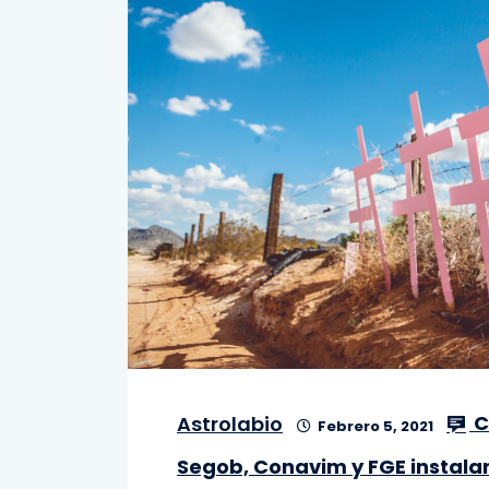
C
Astrolabio
Febrero 5, 2021
Segob, Conavim y FGE instala