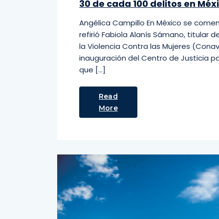
30 de cada 100 delitos en Méx
Angélica Campillo En México se coment
refirió Fabiola Alanís Sámano, titular 
la Violencia Contra las Mujeres (Conavi
inauguración del Centro de Justicia pa
que […]
Read
More