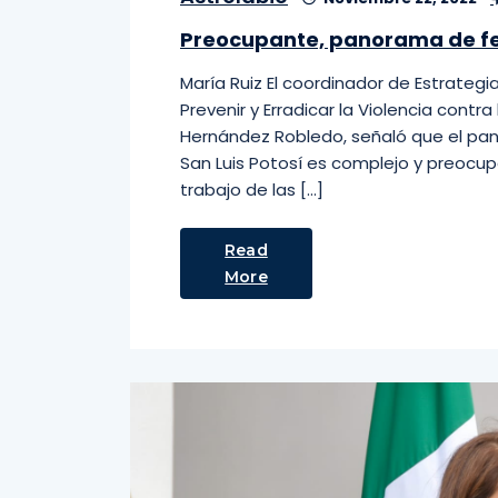
Preocupante, panorama de fe
María Ruiz El coordinador de Estrateg
Prevenir y Erradicar la Violencia contr
Hernández Robledo, señaló que el pan
San Luis Potosí es complejo y preocupa
trabajo de las […]
Read
More