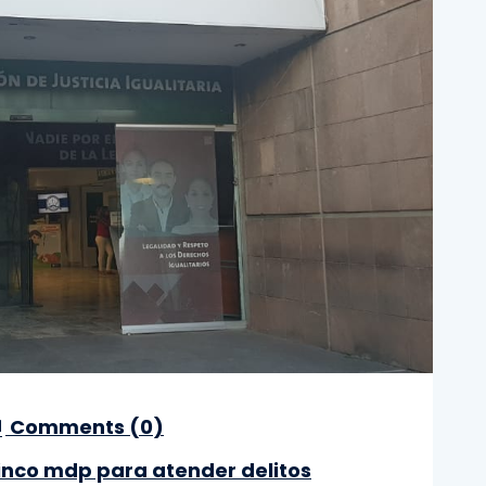
Comments (
0
)
cinco mdp para atender delitos