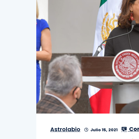
Co
Astrolabio
Julio 15, 2021