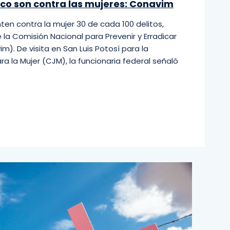
ico son contra las mujeres: Conavim
en contra la mujer 30 de cada 100 delitos,
de la Comisión Nacional para Prevenir y Erradicar
m). De visita en San Luis Potosí para la
ra la Mujer (CJM), la funcionaria federal señaló