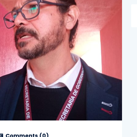
Comments (
0
)