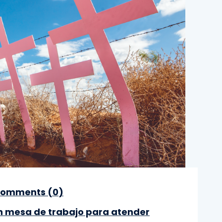
omments (
0
)
n mesa de trabajo para atender