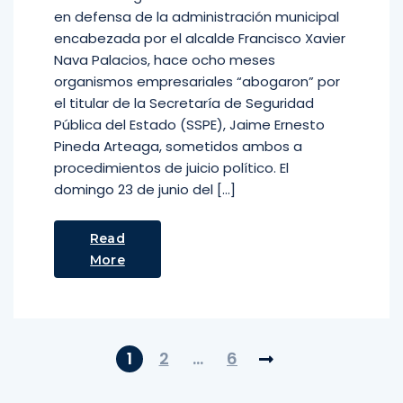
en defensa de la administración municipal
encabezada por el alcalde Francisco Xavier
Nava Palacios, hace ocho meses
organismos empresariales “abogaron” por
el titular de la Secretaría de Seguridad
Pública del Estado (SSPE), Jaime Ernesto
Pineda Arteaga, sometidos ambos a
procedimientos de juicio político. El
domingo 23 de junio del […]
Read
More
1
2
…
6