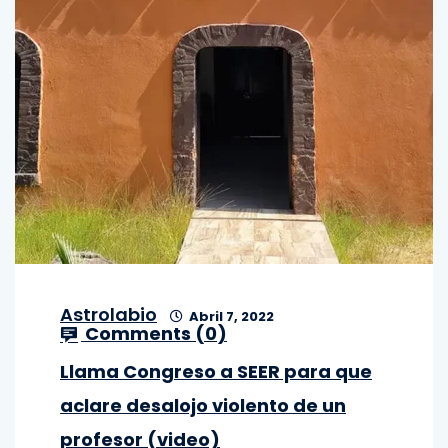
Astrolabio
Abril 7, 2022
Comments (
0
)
Llama Congreso a SEER para que
aclare desalojo violento de un
profesor (video)