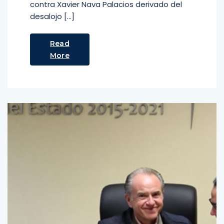
contra Xavier Nava Palacios derivado del
desalojo […]
Read
More