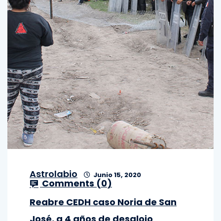
Astrolabio
Junio 15, 2020
Comments (
0
)
Reabre CEDH caso Noria de San
José, a 4 años de desalojo