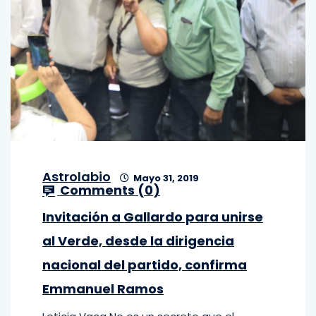
Astrolabio
Mayo 31, 2019
Comments (
0
)
Invitación a Gallardo para unirse
al Verde, desde la dirigencia
nacional del partido, confirma
Emmanuel Ramos