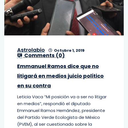
Astrolabio
Octubre 1, 2019
Comments (
0
)
Emmanuel Ramos dice que no
litigará en medios juicio político
en su contra
Leticia Vaca “Mi posición va a ser no litigar
en medios”, respondió el diputado
Emmanuel Ramos Hernández, presidente
del Partido Verde Ecologista de México
(PVEM), al ser cuestionado sobre la