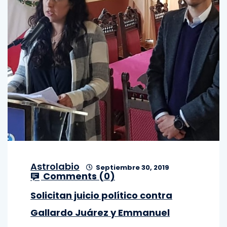
Astrolabio
Septiembre 30, 2019
Comments (
0
)
Solicitan juicio político contra
Gallardo Juárez y Emmanuel