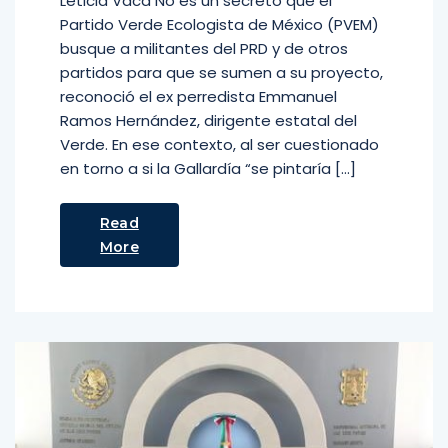
Leticia Vaca No es un secreto que el
Partido Verde Ecologista de México (PVEM)
busque a militantes del PRD y de otros
partidos para que se sumen a su proyecto,
reconoció el ex perredista Emmanuel
Ramos Hernández, dirigente estatal del
Verde. En ese contexto, al ser cuestionado
en torno a si la Gallardía “se pintaría […]
Read
More