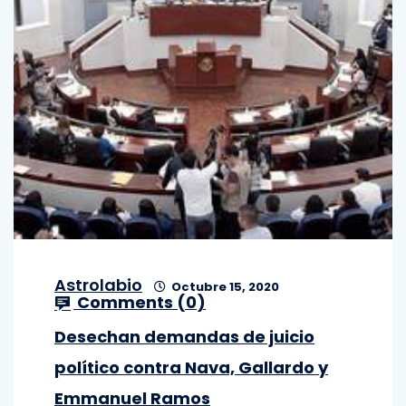
Astrolabio
Octubre 15, 2020
Comments (
0
)
Desechan demandas de juicio
político contra Nava, Gallardo y
Emmanuel Ramos