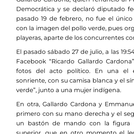
Democrática y se declaró diputado fe
pasado 19 de febrero, no fue el único
con la imagen del pollo verde, pues or
playeras, aparte de los concurrentes con
El pasado sábado 27 de julio, a las 19:5
Facebook “Ricardo Gallardo Cardona”
fotos del acto político. En una el 
sonriente, con su camisa blanca y el sí
verde”, junto a una mujer indígena.
En otra, Gallardo Cardona y Emmanue
primero con su mano derecha y el seg
un bastón de mando con la figura 
superior, que en otro momento el legi