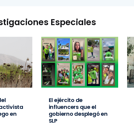
stigaciones Especiales
el
El ejército de
activista
influencers que el
iego en
gobierno desplegó en
SLP