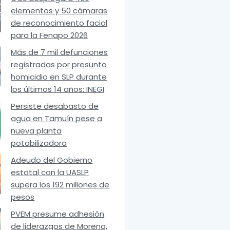
elementos y 50 cámaras
de reconocimiento facial
para la Fenapo 2026
Más de 7 mil defunciones
registradas por presunto
homicidio en SLP durante
los últimos 14 años: INEGI
Persiste desabasto de
agua en Tamuín pese a
nueva planta
potabilizadora
Adeudo del Gobierno
estatal con la UASLP
supera los 192 millones de
pesos
PVEM presume adhesión
de liderazgos de Morena,