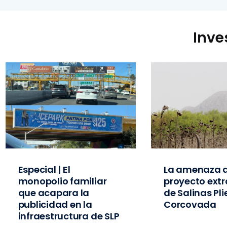
Inve
Especial | El
La amenaza d
monopolio familiar
proyecto extr
que acapara la
de Salinas Pl
publicidad en la
Corcovada
infraestructura de SLP