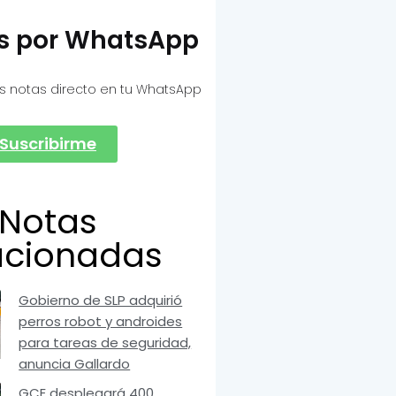
as por WhatsApp
s notas directo en tu WhatsApp
Suscribirme
Notas
acionadas
Gobierno de SLP adquirió
perros robot y androides
para tareas de seguridad,
anuncia Gallardo
GCE desplegará 400