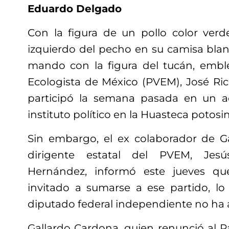
Eduardo Delgado
Con la figura de un pollo color verd
izquierdo del pecho en su camisa bla
mando con la figura del tucán, embl
Ecologista de México (PVEM), José Ri
participó la semana pasada en un a
instituto político en la Huasteca potosin
Sin embargo, el ex colaborador de G
dirigente estatal del PVEM, Je
Hernández, informó este jueves que
invitado a sumarse a ese partido, l
diputado federal independiente no ha
Gallardo Cardona, quien renunció al P