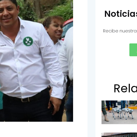
Notici
Recibe nuestra
Rel