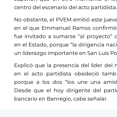
centro del escenario del acto partidista.
No obstante, el PVEM emitió este juev
en el que Emmanuel Ramos confirmó
fue invitado a sumarse “al proyecto” de
en el Estado, porque “la dirigencia na
un liderazgo importante en San Luis Pot
Explicó que la presencia del líder de
en el acto partidista obedeció tamb
porque a los dos “los une una ami
Desde que el hoy dirigente del parti
bancario en Banregio, cabe señalar.