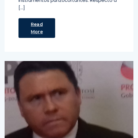
instrumentos punzocortantes. Respecto a
[…]
Read
More