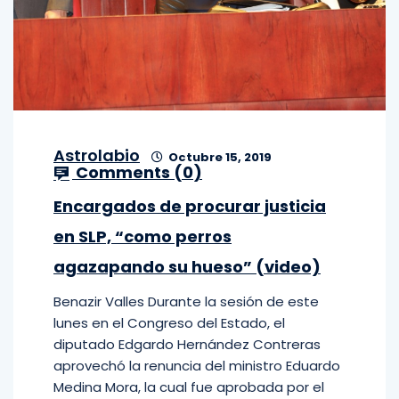
Astrolabio
Octubre 15, 2019
Comments (
0
)
Encargados de procurar justicia
en SLP, “como perros
agazapando su hueso” (video)
Benazir Valles Durante la sesión de este
lunes en el Congreso del Estado, el
diputado Edgardo Hernández Contreras
aprovechó la renuncia del ministro Eduardo
Medina Mora, la cual fue aprobada por el