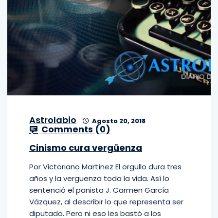
Astrolabio
Agosto 20, 2018
Comments (
0
)
Cinismo cura vergüenza
Por Victoriano Martínez El orgullo dura tres
años y la vergüenza toda la vida. Así lo
sentenció el panista J. Carmen García
Vázquez, al describir lo que representa ser
diputado. Pero ni eso les bastó a los