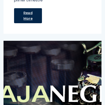
primer trimestre
Read
More