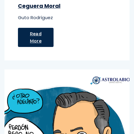
Ceguera Moral
Guto Rodríguez
Read
More