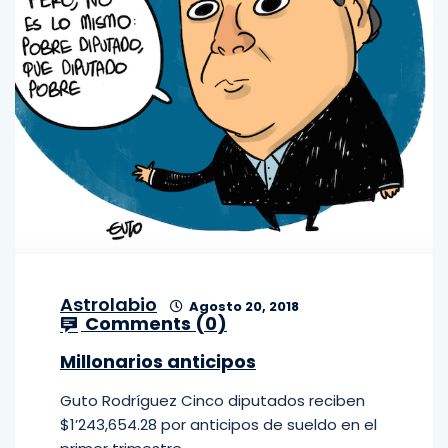
Astrolabio
Agosto 20, 2018
Comments (
0
)
Millonarios anticipos
Guto Rodríguez Cinco diputados reciben
$1’243,654.28 por anticipos de sueldo en el