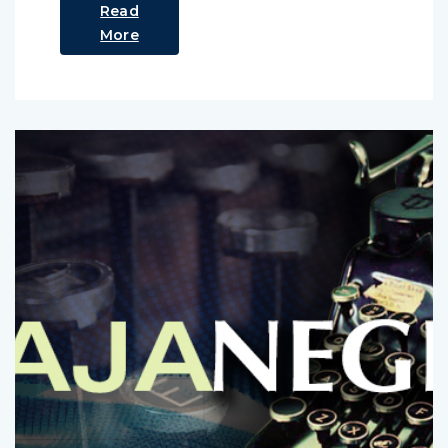
Read
More