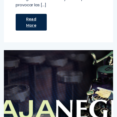
provocar las […]
Read
More