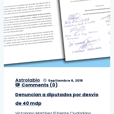
Astrolabio
Septiembre 6, 2018
Comments (
0
)
Denuncian a diputados por desvío
de 40 mdp
Victoriano Martínez El Frente Ciudadano