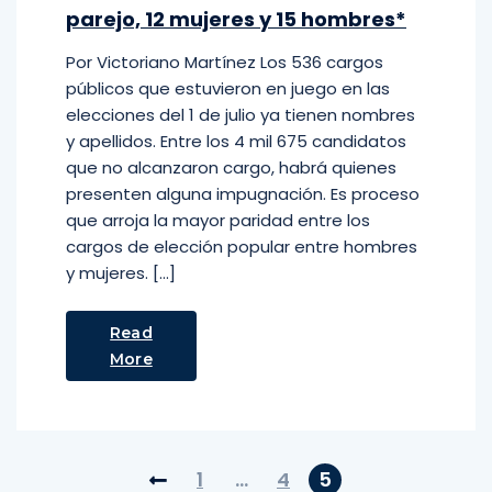
parejo, 12 mujeres y 15 hombres*
Por Victoriano Martínez Los 536 cargos
públicos que estuvieron en juego en las
elecciones del 1 de julio ya tienen nombres
y apellidos. Entre los 4 mil 675 candidatos
que no alcanzaron cargo, habrá quienes
presenten alguna impugnación. Es proceso
que arroja la mayor paridad entre los
cargos de elección popular entre hombres
y mujeres. […]
Read
More
1
…
4
5