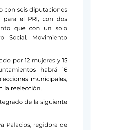
o con seis diputaciones
o para el PRI, con dos
anto que con un solo
o Social, Movimiento
ado por 12 mujeres y 15
untamientos habrá 16
elecciones municipales,
 la reelección.
tegrado de la siguiente
 Palacios, regidora de