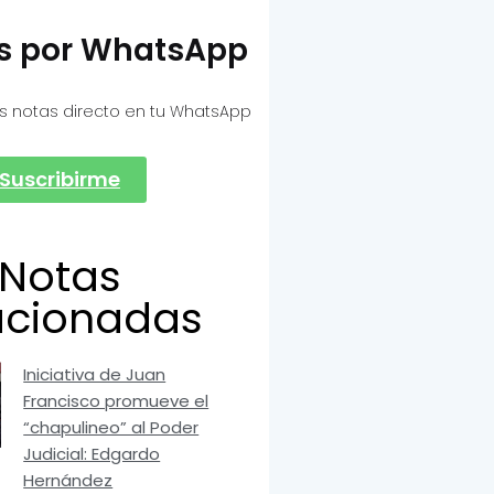
as por WhatsApp
s notas directo en tu WhatsApp
Suscribirme
Notas
acionadas
Iniciativa de Juan
Francisco promueve el
“chapulineo” al Poder
Judicial: Edgardo
Hernández