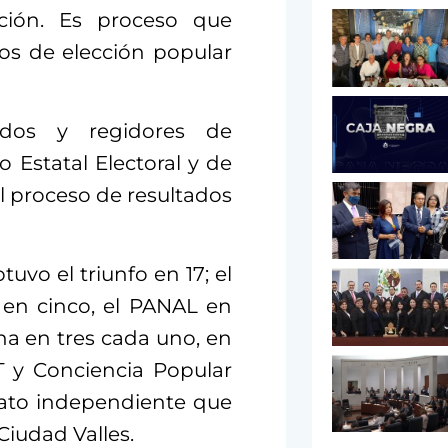
ción. Es proceso que
gos de elección popular
ados y regidores de
 Estatal Electoral y de
l proceso de resultados
tuvo el triunfo en 17; el
 en cinco, el PANAL en
a en tres cada uno, en
T y Conciencia Popular
ato independiente que
 Ciudad Valles.