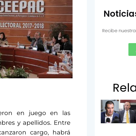
Notici
Recibe nuestra
Rel
ieron en juego en las
bres y apellidos. Entre
canzaron cargo, habrá