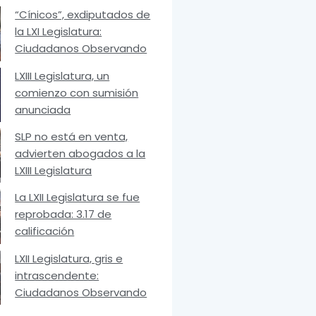
“Cínicos”, exdiputados de
la LXI Legislatura:
Ciudadanos Observando
LXIII Legislatura, un
comienzo con sumisión
anunciada
SLP no está en venta,
advierten abogados a la
LXIII Legislatura
La LXII Legislatura se fue
reprobada: 3.17 de
calificación
LXII Legislatura, gris e
intrascendente:
Ciudadanos Observando