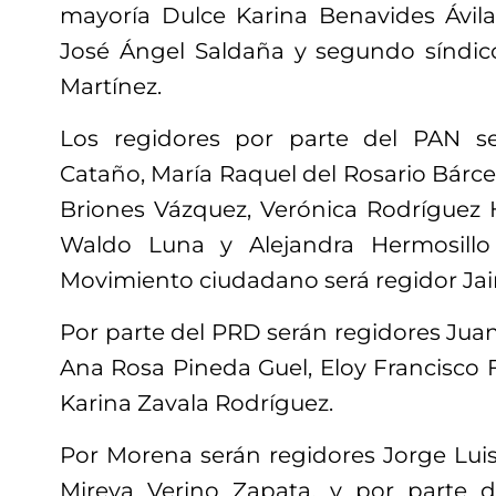
mayoría Dulce Karina Benavides Ávila,
José Ángel Saldaña y segundo síndico
Martínez.
Los regidores por parte del PAN s
Cataño, María Raquel del Rosario Bárc
Briones Vázquez, Verónica Rodríguez 
Waldo Luna y Alejandra Hermosillo
Movimiento ciudadano será regidor Jai
Por parte del PRD serán regidores Juan
Ana Rosa Pineda Guel, Eloy Francisco F
Karina Zavala Rodríguez.
Por Morena serán regidores Jorge Lu
Mireya Verino Zapata, y por parte d