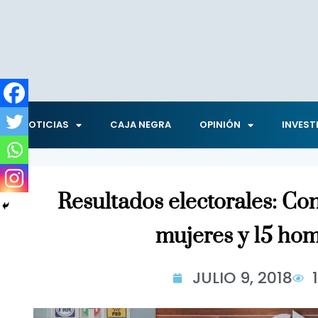
NOTICIAS
CAJA NEGRA
OPINIÓN
INVEST
Resultados electorales: Con
mujeres y 15 ho
JULIO 9, 2018