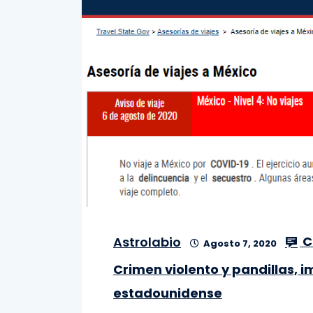
C
Astrolabio
Agosto 7, 2020
Crimen violento y pandillas, 
estadounidense