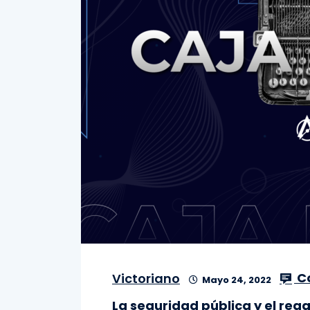
C
Victoriano
Mayo 24, 2022
La seguridad pública y el reg