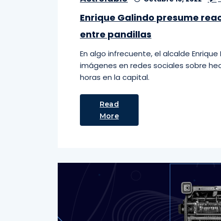
Enrique Galindo presume reac
entre pandillas
En algo infrecuente, el alcalde Enriqu
imágenes en redes sociales sobre hec
horas en la capital.
Read
More