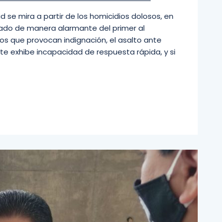
ad se mira a partir de los homicidios dolosos, en
tado de manera alarmante del primer al
os que provocan indignación, el asalto ante
e exhibe incapacidad de respuesta rápida, y si