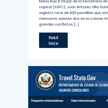
María Ruiz El titular de la Secretaría
capital (SSPC), Juan Antonio Villa Gut
registro total de 600 pandillas que act
mencionó, existen dos en la colonia 
grandes conflictos […]
Read
More