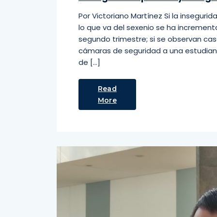
Por Victoriano Martínez Si la insegurid
lo que va del sexenio se ha incremen
segundo trimestre; si se observan cas
cámaras de seguridad a una estudiant
de […]
Read
More