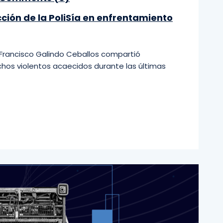
ción de la PoliSía en enfrentamiento
e Francisco Galindo Ceballos compartió
hos violentos acaecidos durante las últimas