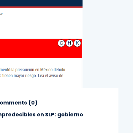
omments (
0
)
impredecibles en SLP: gobierno