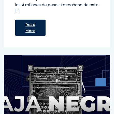
los 4 millones de pesos. La mañana de este
[…]
Read
More