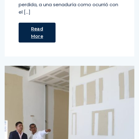
perdida, a una senaduría como ocurrió con
el […]
Read
More