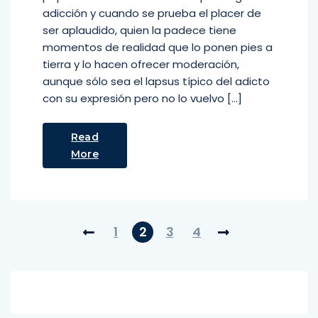
adicción y cuando se prueba el placer de
ser aplaudido, quien la padece tiene
momentos de realidad que lo ponen pies a
tierra y lo hacen ofrecer moderación,
aunque sólo sea el lapsus típico del adicto
con su expresión pero no lo vuelvo […]
Read
More
1
2
3
4