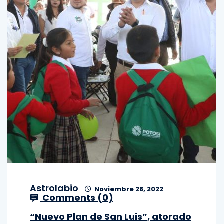
Astrolabio
Noviembre 28, 2022
Comments (
0
)
“Nuevo Plan de San Luis”, atorado