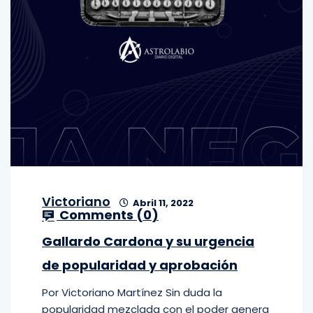
Victoriano
Abril 11, 2022
Comments (
0
)
Gallardo Cardona y su urgencia
de popularidad y aprobación
Por Victoriano Martínez Sin duda la
popularidad mezclada con el poder genera