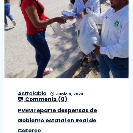
Astrolabio
Junio 9, 2023
Comments (
0
)
PVEM reparte despensas de
Gobierno estatal en Real de
Catorce