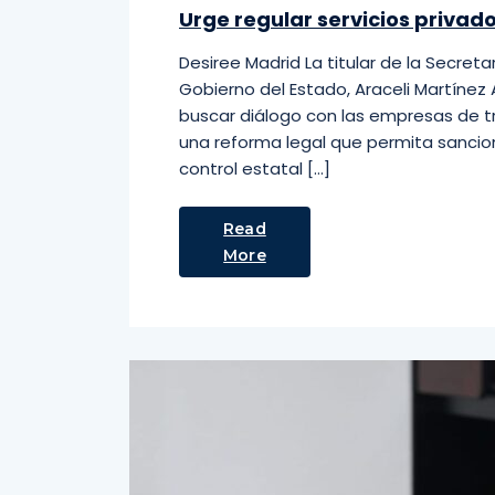
Urge regular servicios privad
Desiree Madrid La titular de la Secre
Gobierno del Estado, Araceli Martíne
buscar diálogo con las empresas de tr
una reforma legal que permita sanciona
control estatal […]
Read
More