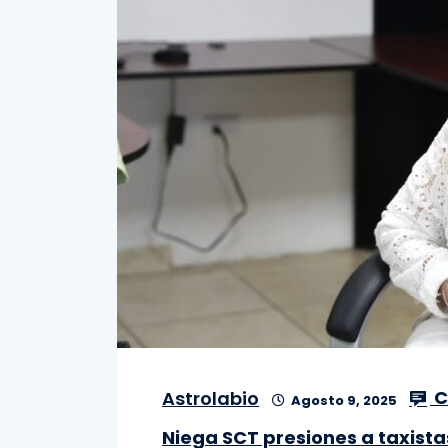
C
Astrolabio
Agosto 9, 2025
Niega SCT presiones a taxista