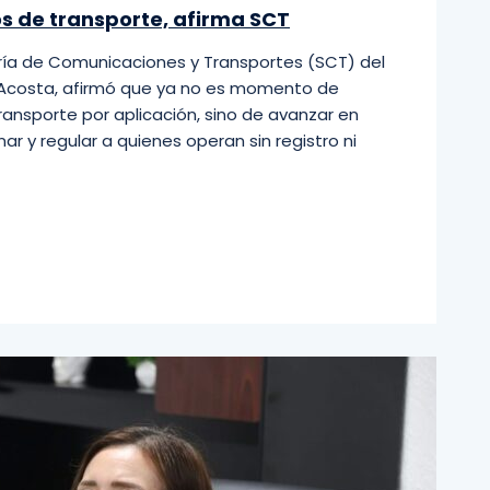
os de transporte, afirma SCT
taría de Comunicaciones y Transportes (SCT) del
z Acosta, afirmó que ya no es momento de
ansporte por aplicación, sino de avanzar en
r y regular a quienes operan sin registro ni