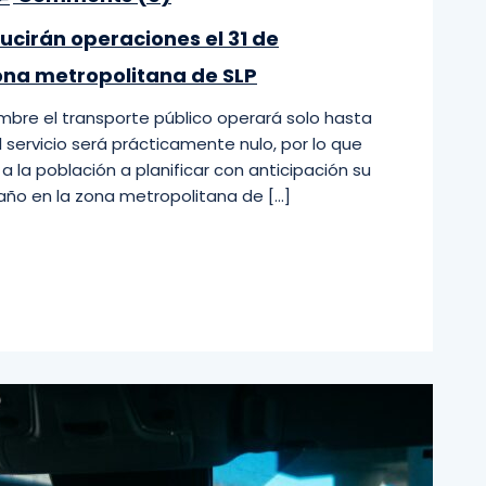
ucirán operaciones el 31 de
zona metropolitana de SLP
embre el transporte público operará solo hasta
el servicio será prácticamente nulo, por lo que
a la población a planificar con anticipación su
e año en la zona metropolitana de […]