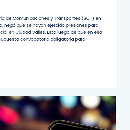
taría de Comunicaciones y Transportes (SCT) en
sta, negó que se hayan ejercido presiones para
icial en Ciudad Valles. Esto luego de que en esa
 supuesta convocatoria obligatoria para