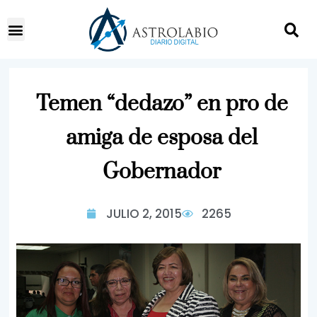
Temen “dedazo” en pro de
amiga de esposa del
Gobernador
JULIO 2, 2015
2265