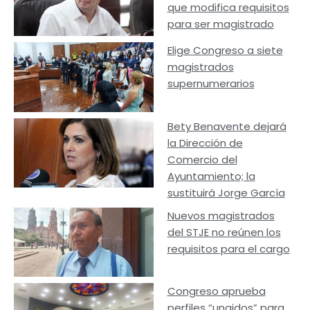
que modifica requisitos
para ser magistrado
Elige Congreso a siete
magistrados
supernumerarios
Bety Benavente dejará
la Dirección de
Comercio del
Ayuntamiento; la
sustituirá Jorge García
Nuevos magistrados
del STJE no reúnen los
requisitos para el cargo
Congreso aprueba
perfiles “ungidos” para