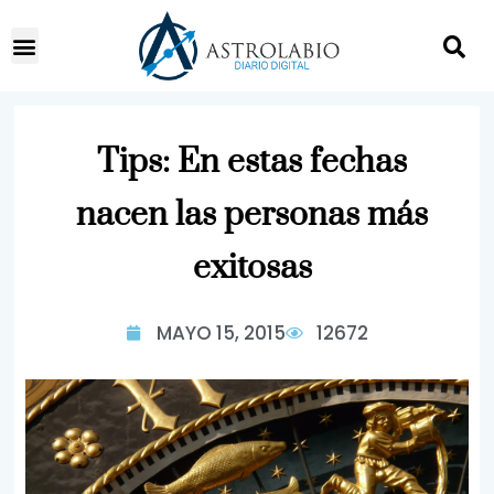
Tips: En estas fechas
nacen las personas más
exitosas
MAYO 15, 2015
12672