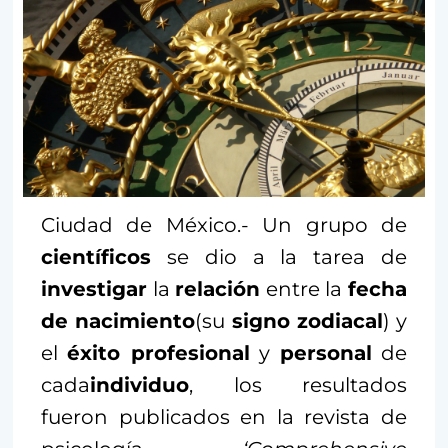
Ciudad de México.- Un grupo de
científicos
se dio a la tarea de
investigar
la
relación
entre la
fecha
de nacimiento
(su
signo zodiacal
) y
el
éxito profesional
y
personal
de
cada
individuo
, los resultados
fueron publicados en la revista de