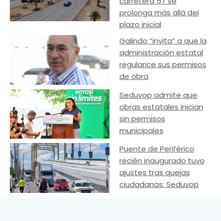
carretera 57 se
prolonga más allá del
plazo inicial
Galindo “invita” a que la
administración estatal
regularice sus permisos
de obra
Seduvop admite que
obras estatales inician
sin permisos
municipales
Puente de Periférico
recién inaugurado tuvo
ajustes tras quejas
ciudadanas: Seduvop