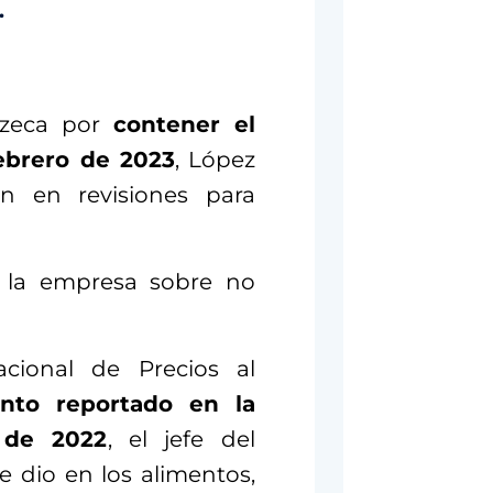
.
azeca por
contener el
febrero de 2023
, López
n en revisiones para
a la empresa sobre no
cional de Precios al
ento reportado en la
 de 2022
, el jefe del
e dio en los alimentos,