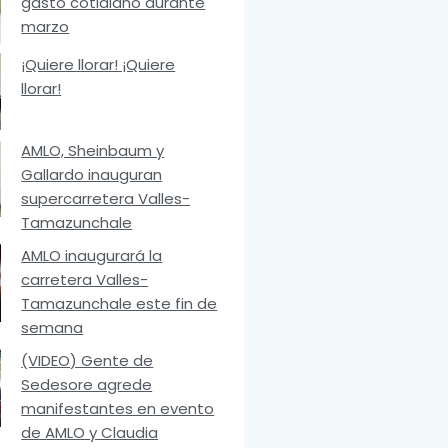
gasto cotidiano durante
marzo
¡Quiere llorar! ¡Quiere
llorar!
AMLO, Sheinbaum y
Gallardo inauguran
supercarretera Valles-
Tamazunchale
AMLO inaugurará la
carretera Valles-
Tamazunchale este fin de
semana
(VIDEO) Gente de
Sedesore agrede
manifestantes en evento
de AMLO y Claudia