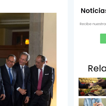
Notici
Recibe nuestra
Rel