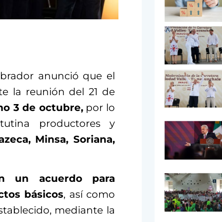
brador anunció que el
te la reunión del 21 de
mo 3 de octubre,
por lo
tutina productores y
zeca, Minsa, Soriana,
on un acuerdo para
ctos básicos
, así como
establecido, mediante la