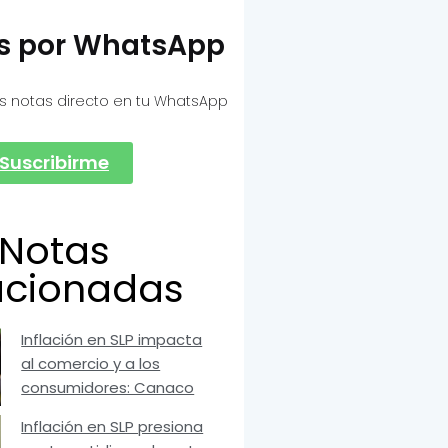
as por WhatsApp
s notas directo en tu WhatsApp
Suscribirme
Notas
acionadas
Inflación en SLP impacta
al comercio y a los
consumidores: Canaco
Inflación en SLP presiona