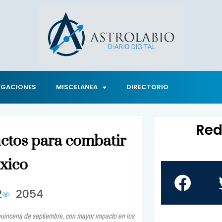
IGACIONES
MISCELANEA
DIRECTORIO
Red
uctos para combatir
éxico
2
2054
quincena de septiembre, con mayor impacto en los