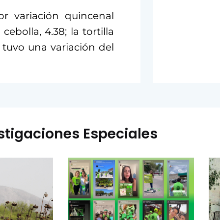
r variación quincenal
ebolla, 4.38; la tortilla
o tuvo una variación del
stigaciones Especiales