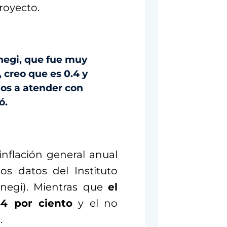
royecto.
Inegi, que fue muy
 creo que es 0.4 y
mos a atender con
ó.
inflación general anual
os datos del Instituto
(Inegi). Mientras que
el
4 por ciento
y el no
.