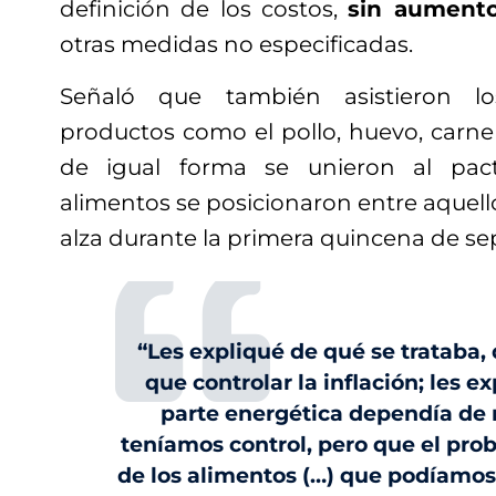
definición de los costos,
sin aument
otras medidas no especificadas.
Señaló que también asistieron lo
productos como el pollo, huevo, carne
de igual forma se unieron al pac
alimentos se posicionaron entre aquello
alza durante la primera quincena de se
“Les expliqué de qué se trataba,
que controlar la inflación; les e
parte energética dependía de 
teníamos control, pero que el prob
de los alimentos (…) que podíamos 