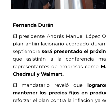
Fernanda Durán
El presidente Andrés Manuel López O
plan antiinflacionario acordado duran
septiembre
será presentado el próxi
que asistirán a la conferencia ma
representantes de empresas como
Ma
Chedraui y Walmart.
El mandatario reveló que
lograr
mantener los precios fijos en produ
reforzar el plan contra la inflación ya 