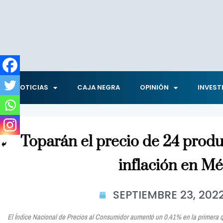
NOTICIAS
CAJA NEGRA
OPINIÓN
INVEST
Toparán el precio de 24 prod
inflación en M
SEPTIEMBRE 23, 202
El Índice Nacional de Precios al Consumidor aumentó un 0.41% en la primera 