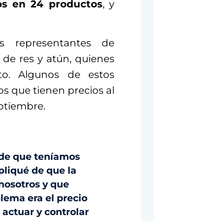
os en 24 productos
, y
s representantes de
 de res y atún, quienes
to. Algunos de estos
s que tienen precios al
ptiembre.
 de que teníamos
xpliqué de que la
nosotros y que
lema era el precio
actuar y controlar