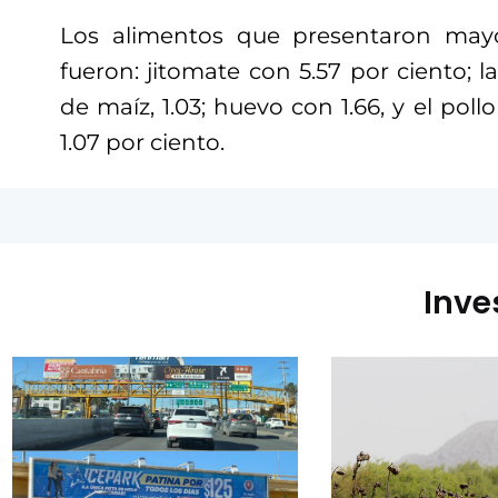
Los alimentos que presentaron mayo
fueron: jitomate con 5.57 por ciento; la c
de maíz, 1.03; huevo con 1.66, y el poll
1.07 por ciento.
Inve