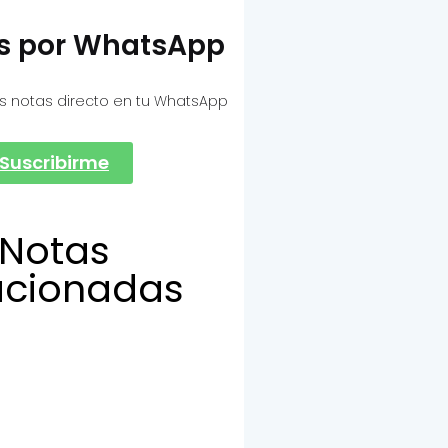
as por WhatsApp
s notas directo en tu WhatsApp
Suscribirme
Notas
acionadas