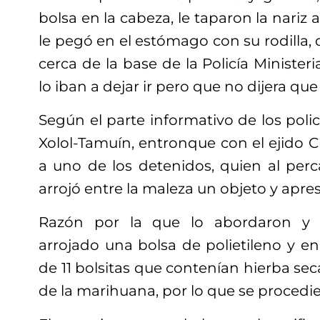
bolsa en la cabeza, le taparon la nariz 
le pegó en el estómago con su rodilla, 
cerca de la base de la Policía Minister
lo iban a dejar ir pero que no dijera qu
Según el parte informativo de los policí
Xolol-Tamuín, entronque con el ejido 
a uno de los detenidos, quien al perc
arrojó entre la maleza un objeto y apre
Razón por la que lo abordaron y v
arrojado una bolsa de polietileno y en 
de 11 bolsitas que contenían hierba seca
de la marihuana, por lo que se procedi