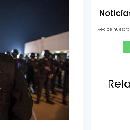
Notici
Recibe nuestra
Rel