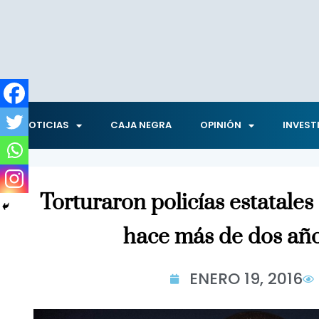
NOTICIAS
CAJA NEGRA
OPINIÓN
INVEST
Torturaron policías estatale
hace más de dos añ
ENERO 19, 2016