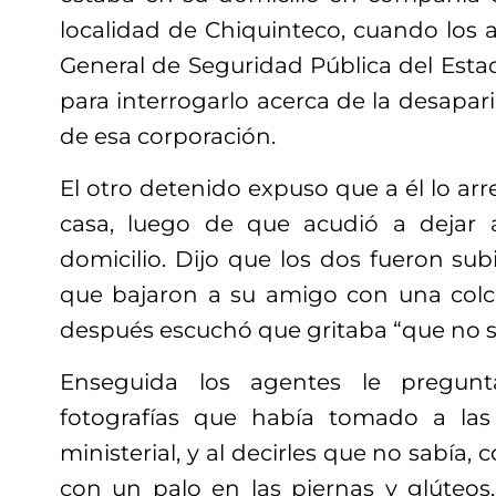
localidad de Chiquinteco, cuando los 
General de Seguridad Pública del Esta
para interrogarlo acerca de la desapa
de esa corporación.
El otro detenido expuso que a él lo arr
casa, luego de que acudió a dejar
domicilio. Dijo que los dos fueron subi
que bajaron a su amigo con una col
después escuchó que gritaba “que no s
Enseguida los agentes le pregunt
fotografías que había tomado a las 
ministerial, y al decirles que no sabía
con un palo en las piernas y glúteos