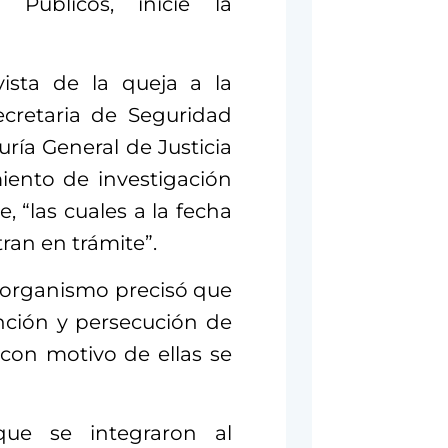
 Públicos, inicie la
ista de la queja a la
cretaria de Seguridad
ría General de Justicia
miento de investigación
, “las cuales a la fecha
ran en trámite”.
 organismo precisó que
nción y persecución de
 con motivo de ellas se
ue se integraron al