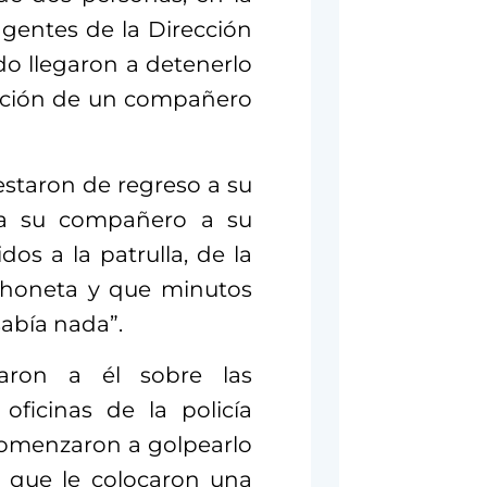
agentes de la Dirección
do llegaron a detenerlo
rición de un compañero
estaron de regreso a su
 a su compañero a su
dos a la patrulla, de la
choneta y que minutos
abía nada”.
aron a él sobre las
oficinas de la policía
, comenzaron a golpearlo
, que le colocaron una