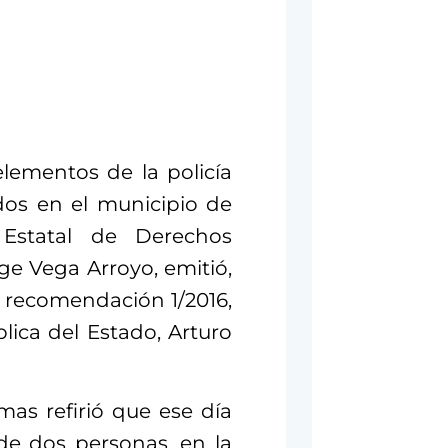
lementos de la policía
dos en el municipio de
Estatal de Derechos
e Vega Arroyo, emitió,
a recomendación 1/2016,
lica del Estado, Arturo
imas refirió que ese día
de dos personas, en la