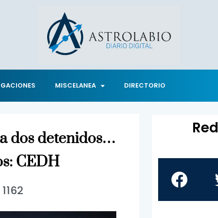
IGACIONES
MISCELANEA
DIRECTORIO
Red
s a dos detenidos…
os: CEDH
1162