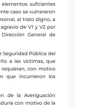
 elementos suficientes
ente caso se vulneraron
onal, al trato digno, a
 agravio de V1 y V2 por
 Dirección General de
e Seguridad Pública del
año a las víctimas, que
e requieran, con motivo
en que incurrieron los
ón de la Averiguación
aduría con motivo de la