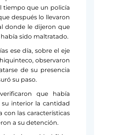
al tiempo que un policía
que después lo llevaron
ial donde le dijeron que
e había sido maltratado.
as ese día, sobre el eje
Chiquinteco, observaron
atarse de su presencia
suró su paso.
erificaron que había
su interior la cantidad
 con las características
eron a su detención.