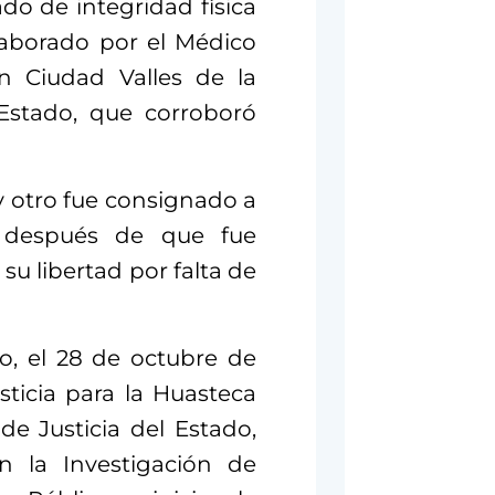
ado de integridad física
laborado por el Médico
n Ciudad Valles de la
 Estado, que corroboró
 otro fue consignado a
 después de que fue
 su libertad por falta de
, el 28 de octubre de
sticia para la Huasteca
de Justicia del Estado,
n la Investigación de