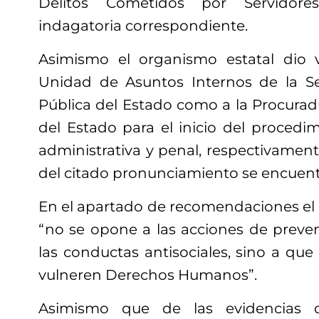
Delitos Cometidos por Servidores
indagatoria correspondiente.
Asimismo el organismo estatal dio v
Unidad de Asuntos Internos de la Se
Pública del Estado como a la Procuradu
del Estado para el inicio del procedi
administrativa y penal, respectivamente
del citado pronunciamiento se encuent
En el apartado de recomendaciones el
“no se opone a las acciones de preve
las conductas antisociales, sino a que
vulneren Derechos Humanos”.
Asimismo que de las evidencias q