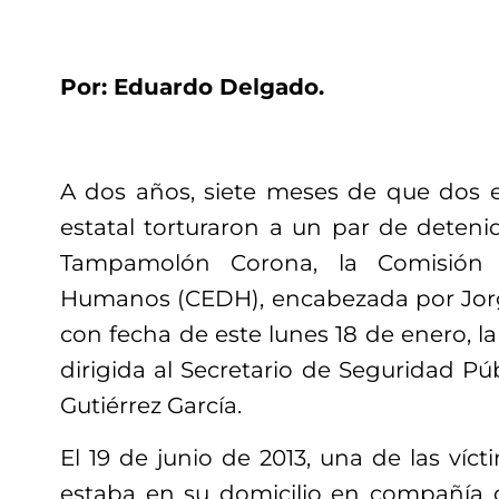
Por: Eduardo Delgado.
A dos años, siete meses de que dos e
estatal torturaron a un par de deteni
Tampamolón Corona, la Comisión 
Humanos (CEDH), encabezada por Jorg
con fecha de este lunes 18 de enero, l
dirigida al Secretario de Seguridad Púb
Gutiérrez García.
El 19 de junio de 2013, una de las víct
estaba en su domicilio en compañía 