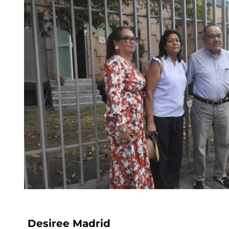
Desiree Madrid