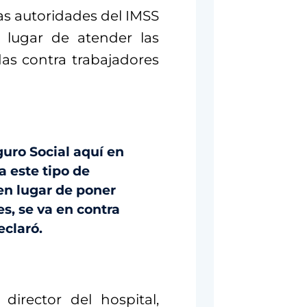
as autoridades del IMSS
n lugar de atender las
as contra trabajadores
uro Social aquí en
a este tipo de
en lugar de poner
s, se va en contra
eclaró.
director del hospital,