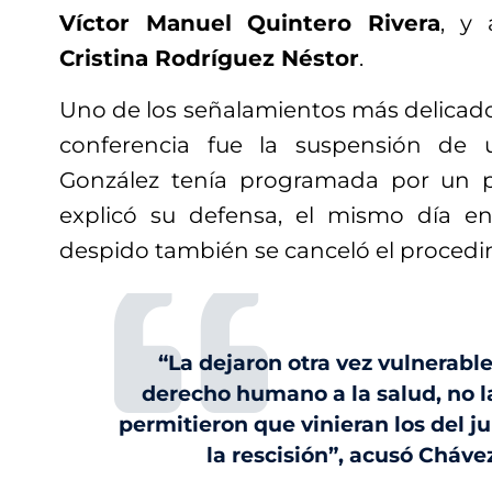
Víctor Manuel Quintero Rivera
, y 
Cristina Rodríguez Néstor
.
Uno de los señalamientos más delicado
conferencia fue la suspensión de 
González tenía programada por un 
explicó su defensa, el mismo día en
despido también se canceló el proced
“La dejaron otra vez vulnerable,
derecho humano a la salud, no la
permitieron que vinieran los del jur
la rescisión”, acusó Cháve