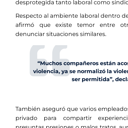
desprotegida tanto laboral como sindi
Respecto al ambiente laboral dentro del
afirmó que existe temor entre otr
denunciar situaciones similares.
“Muchos compañeros están aco
violencia, ya se normalizó la viol
ser permitida”, decl
También aseguró que varios empleados
privado para compartir experienc
presuntas presiones o malos tratos, aun