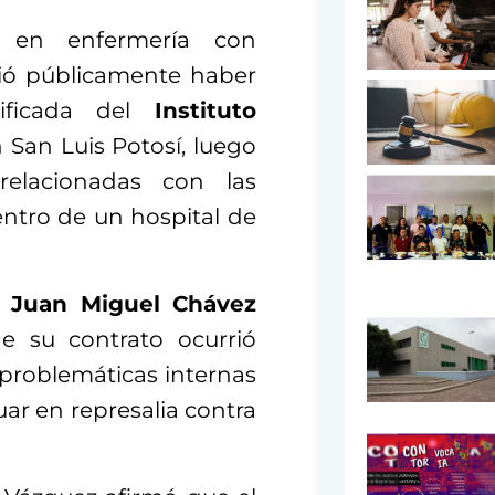
da en enfermería con
ció públicamente haber
tificada del
Instituto
 San Luis Potosí, luego
relacionadas con las
entro de un hospital de
a
Juan Miguel Chávez
de su contrato ocurrió
 problemáticas internas
tuar en represalia contra