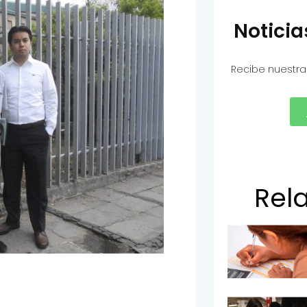
Notici
Recibe nuestra
Rel