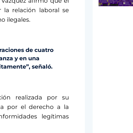
 Vázquez afirmó que el
 la relación laboral se
o ilegales.
raciones de cuatro
ianza y en una
itamente”, señaló.
ión realizada por su
a por el derecho a la
nformidades legítimas