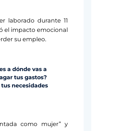
ber laborado durante 11
ató el impacto emocional
rder su empleo.
es a dónde vas a
agar tus gastos?
s tus necesidades
entada como mujer” y