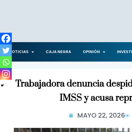
NOTICIAS
CAJA NEGRA
OPINIÓN
INVEST
Trabajadora denuncia despido
IMSS y acusa repr
MAYO 22, 2026