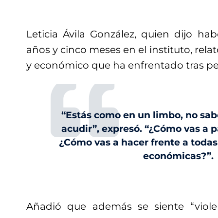
Leticia Ávila González, quien dijo ha
años y cinco meses en el instituto, rel
y económico que ha enfrentado tras pe
“Estás como en un limbo, no sab
acudir”, expresó. “¿Cómo vas a p
¿Cómo vas a hacer frente a toda
económicas?”.
Añadió que además se siente “viol