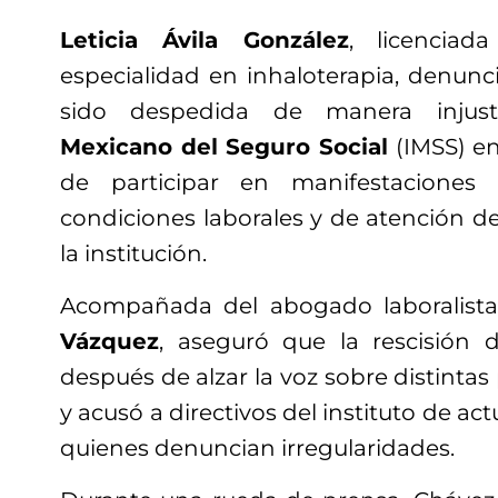
Leticia Ávila González
, licencia
especialidad en inhaloterapia, denun
sido despedida de manera injus
Mexicano del Seguro Social
(IMSS) en
de participar en manifestaciones 
condiciones laborales y de atención d
la institución.
Acompañada del abogado laboralist
Vázquez
, aseguró que la rescisión 
después de alzar la voz sobre distintas
y acusó a directivos del instituto de ac
quienes denuncian irregularidades.