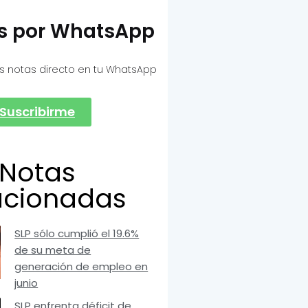
as por WhatsApp
s notas directo en tu WhatsApp
Suscribirme
Notas
acionadas
SLP sólo cumplió el 19.6%
de su meta de
generación de empleo en
junio
SLP enfrenta déficit de