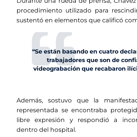
Durante una rueda de prensa, Chávez
procedimiento utilizado para rescindir
sustentó en elementos que calificó com
“Se están basando en cuatro decla
trabajadores que son de conf
videograbación que recabaron ilíc
Además, sostuvo que la manifestac
representada se encontraba protegid
libre expresión y respondió a inco
dentro del hospital.