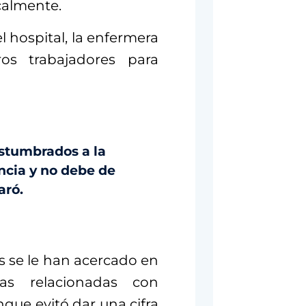
calmente.
 hospital, la enfermera
os trabajadores para
stumbrados a la
encia y no debe de
aró.
 se le han acercado en
ias relacionadas con
que evitó dar una cifra