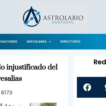
IGACIONES
MISCELANEA
DIRECTORIO
Red
 injustificado del
esalias
8173