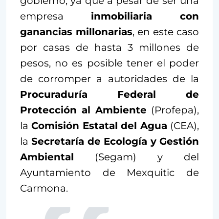
gobierno, ya que a pesar de ser una
empresa
inmobiliaria con
ganancias millonarias
, en este caso
por casas de hasta 3 millones de
pesos, no es posible tener el poder
de corromper a autoridades de la
Procuraduría Federal de
Protección al Ambiente
(Profepa),
la
Comisión Estatal del Agua
(CEA),
la
Secretaría de Ecología y Gestión
Ambiental
(Segam) y del
Ayuntamiento de Mexquitic de
Carmona.