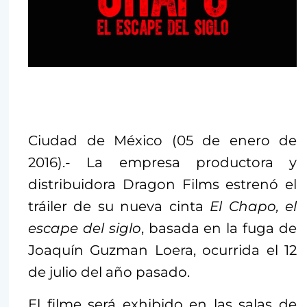
Ciudad de México (05 de enero de
2016).- La empresa productora y
distribuidora Dragon Films estrenó el
tráiler de su nueva cinta
El Chapo, el
escape del siglo
, basada en la fuga de
Joaquín Guzman Loera, ocurrida el 12
de julio del año pasado.
El filme será exhibido en las salas de