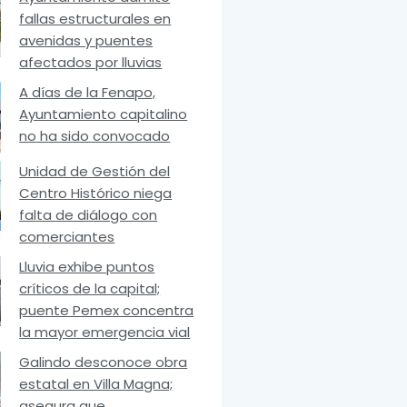
fallas estructurales en
avenidas y puentes
afectados por lluvias
A días de la Fenapo,
Ayuntamiento capitalino
no ha sido convocado
Unidad de Gestión del
Centro Histórico niega
falta de diálogo con
comerciantes
Lluvia exhibe puntos
críticos de la capital;
puente Pemex concentra
la mayor emergencia vial
Galindo desconoce obra
estatal en Villa Magna;
asegura que