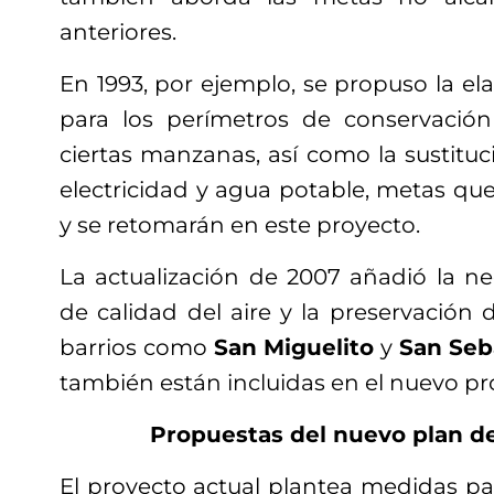
anteriores.
En 1993, por ejemplo, se propuso la e
para los perímetros de conservación
ciertas manzanas, así como la sustitu
electricidad y agua potable, metas qu
y se retomarán en este proyecto.
La actualización de 2007 añadió la n
de calidad del aire y la preservación 
barrios como
San Miguelito
y
San Seb
también están incluidas en el nuevo pr
Propuestas del nuevo plan de
El proyecto actual plantea medidas para