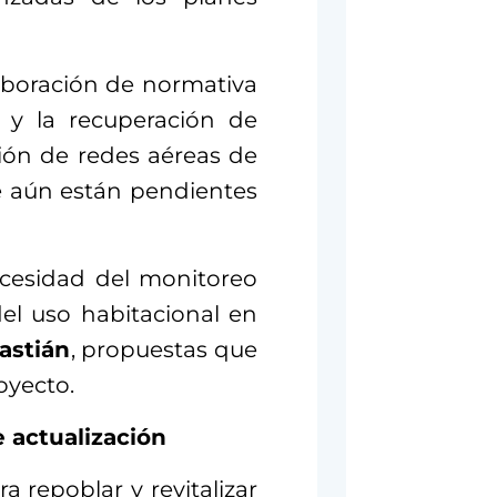
laboración de normativa
 y la recuperación de
ción de redes aéreas de
e aún están pendientes
ecesidad del monitoreo
del uso habitacional en
astián
, propuestas que
oyecto.
 actualización
 repoblar y revitalizar