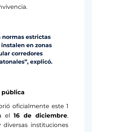
vivencia.
 normas estrictas
e instalen en zonas
ular corredores
atonales”, explicó.
 pública
rió oficialmente este 1
a el
16 de diciembre
.
 diversas instituciones