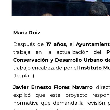
María Ruiz
Después de
17 años
, el
Ayuntamient
trabaja en la actualización del
P
Conservación y Desarrollo Urbano de
trabajo encabezado por el
Instituto M
(Implan).
Javier Ernesto Flores Navarro
, dire
explicó que este proyecto respo
normativa que demanda la revisión p