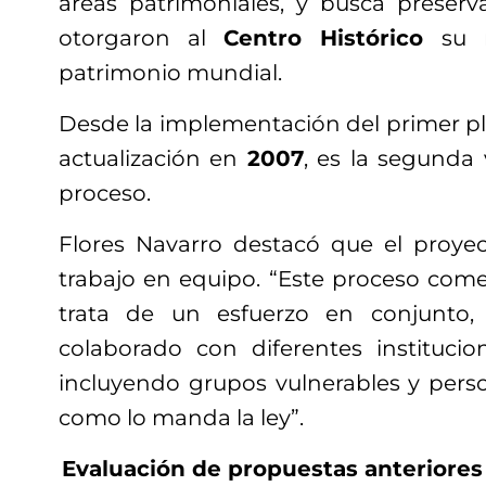
áreas patrimoniales, y busca preserva
otorgaron al
Centro Histórico
su r
patrimonio mundial.
Desde la implementación del primer p
actualización en
2007
, es la segunda 
proceso.
Flores Navarro destacó que el proye
trabajo en equipo. “Este proceso com
trata de un esfuerzo en conjunto
colaborado con diferentes institucio
incluyendo grupos vulnerables y pers
como lo manda la ley”.
Evaluación de propuestas anteriores