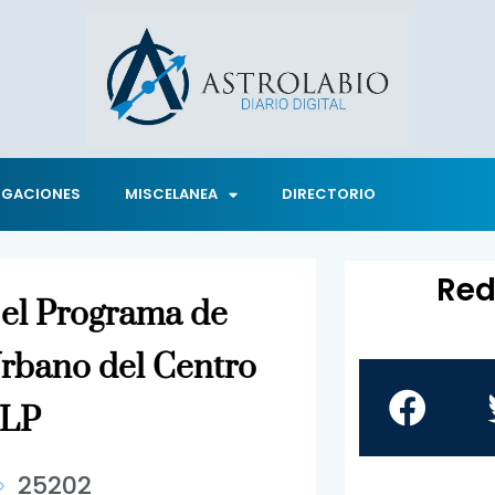
IGACIONES
MISCELANEA
DIRECTORIO
Red
á el Programa de
Urbano del Centro
SLP
25202