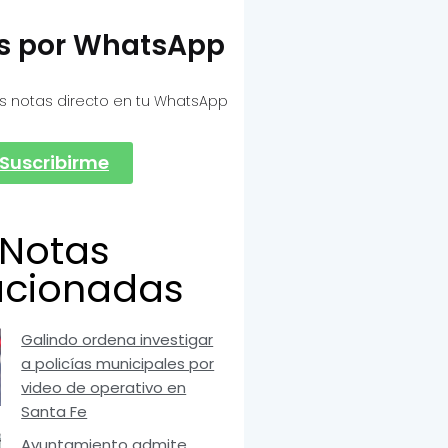
as por WhatsApp
s notas directo en tu WhatsApp
Suscribirme
Notas
acionadas
Galindo ordena investigar
a policías municipales por
video de operativo en
Santa Fe
Ayuntamiento admite