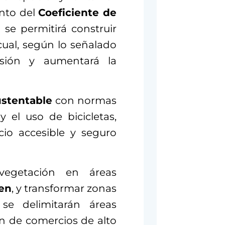
ento del
Coeficiente de
se permitirá construir
ual, según lo señalado
ersión y aumentará la
ustentable
con normas
 el uso de bicicletas,
io accesible y seguro
egetación en áreas
en
, y transformar zonas
se delimitarán áreas
ón de comercios de alto