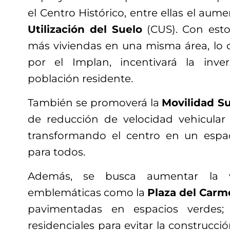
el Centro Histórico, entre ellas el aum
Utilización del Suelo
(CUS). Con esto 
más viviendas en una misma área, lo c
por el Implan, incentivará la inv
población residente.
También se promoverá la
Movilidad S
de reducción de velocidad vehicular y
transformando el centro en un espac
para todos.
Además, se busca aumentar la v
emblemáticas como la
Plaza del Carm
pavimentadas en espacios verdes; 
residenciales para evitar la construcci