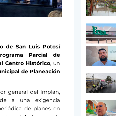
o de San Luis Potosí
rograma Parcial de
l Centro Histórico
, un
unicipal de Planeación
ctor general del Implan,
nde a una exigencia
eriódica de planes en