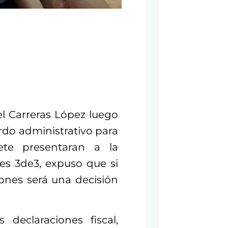
l Carreras López luego
rdo administrativo para
ete presentaran a la
nes 3de3, expuso que si
iones será una decisión
declaraciones fiscal,