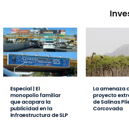
Inve
Especial | El
La amenaza d
monopolio familiar
proyecto extr
que acapara la
de Salinas Pl
publicidad en la
Corcovada
infraestructura de SLP