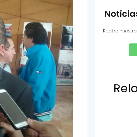
Notici
Recibe nuestra
Rel