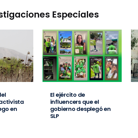
stigaciones Especiales
el
El ejército de
activista
influencers que el
iego en
gobierno desplegó en
SLP