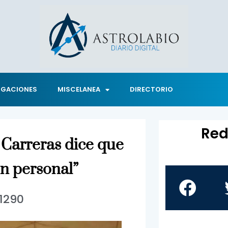
IGACIONES
MISCELANEA
DIRECTORIO
Red
 Carreras dice que
ón personal”
1290