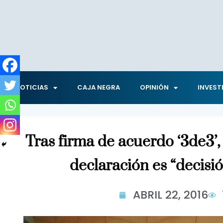
NOTICIAS
CAJA NEGRA
OPINIÓN
INVEST
Tras firma de acuerdo ‘3de3’,
declaración es “decisi
ABRIL 22, 2016