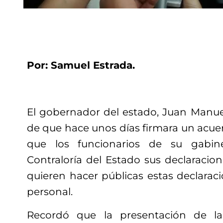
Por: Samuel Estrada.
El gobernador del estado, Juan Manue
de que hace unos días firmara un acue
que los funcionarios de su gabin
Contraloría del Estado sus declaracio
quieren hacer públicas estas declarac
personal.
Recordó que la presentación de las 