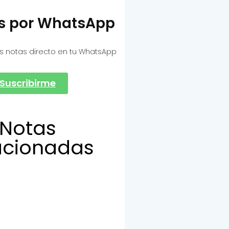
as por WhatsApp
s notas directo en tu WhatsApp
Suscribirme
Notas
acionadas