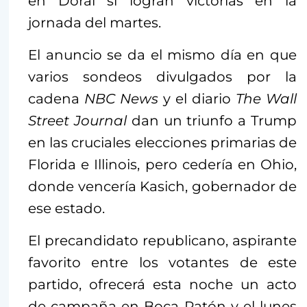
en Doral si logran victorias en la
jornada del martes.
El anuncio se da el mismo día en que
varios sondeos divulgados por la
cadena
NBC News
y el diario
The Wall
Street Journal
dan un triunfo a Trump
en las cruciales elecciones primarias de
Florida e Illinois, pero cedería en Ohio,
donde vencería Kasich, gobernador de
ese estado.
El precandidato republicano, aspirante
favorito entre los votantes de este
partido, ofrecerá esta noche un acto
de campaña en Boca Ratón y el lunes