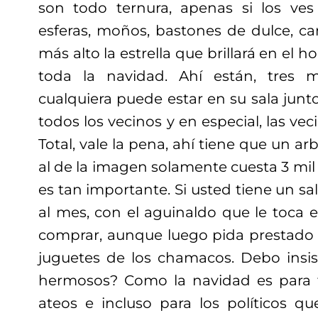
son todo ternura, apenas si los ves
esferas, moños, bastones de dulce, ca
más alto la estrella que brillará en el 
toda la navidad. Ahí están, tres 
cualquiera puede estar en su sala junt
todos los vecinos y en especial, las vec
Total, vale la pena, ahí tiene que un a
al de la imagen solamente cuesta 3 mil
es tan importante. Si usted tiene un sa
al mes, con el aguinaldo que le toca e
comprar, aunque luego pida prestado p
juguetes de los chamacos. Debo insis
hermosos? Como la navidad es para t
ateos e incluso para los políticos q