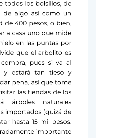
 todos los bolsillos, de
 de algo así como un
 de 400 pesos, o bien,
var a casa uno que mide
ielo en las puntas por
vide que el arbolito es
compra, pues si va al
 y estará tan tieso y
 dar pena, así que tome
sitar las tiendas de los
á árboles naturales
os importados (quizá de
ar hasta 15 mil pesos.
geradamente importante