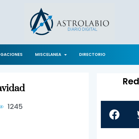
IGACIONES
MISCELANEA
DIRECTORIO
Red
avidad
1245