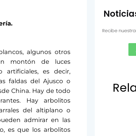
Notici
ría.
Recibe nuestra
blancos, algunos otros
un montón de luces
artificiales, es decir,
as faldas del Ajusco o
Rel
de China. Hay de todo
antes. Hay arbolitos
rales del altiplano o
pueden admirar en las
o, es que los arbolitos