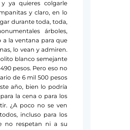
 y ya quieres colgarle
mpanitas y claro, en lo
hogar durante toda, toda,
monumentales árboles,
o a la ventana para que
inas, lo vean y admiren.
rbolito blanco semejante
 490 pesos. Pero eso no
lario de 6 mil 500 pesos
ste año, bien lo podría
ara la cena o para los
tir. ¿A poco no se ven
odos, incluso para los
ue no respetan ni a su