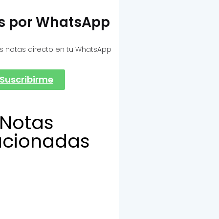
as por WhatsApp
s notas directo en tu WhatsApp
Suscribirme
Notas
acionadas