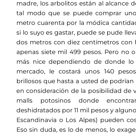
madre, los arbolitos están al alcance de
tal modo que se puede comprar uno
metro cuarenta por la módica cantidad
si lo suyo es gastar, puede se pude lle
dos metros con diez centímetros con h
apenas siete mil 499 pesos. Pero no ol
más nice dependiendo de donde lo 
mercado, le costará unos 140 pesos
brillosos que hasta a usted de podrían
en consideración de la posibilidad de vi
malls potosinos donde encontrar
deshidratados por 11 mil pesos y algun
Escandinavia o Los Alpes) pueden cost
Eso sin duda, es lo de menos, lo exa