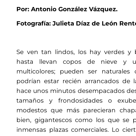
Por: Antonio González Vázquez.
Fotografía: Julieta Díaz de León Rente
Se ven tan lindos, los hay verdes y 
hasta llevan copos de nieve y 
multicolores; pueden ser naturales o 
podrían estar recién arrancados de l
hace unos minutos desempacados des
tamaños y frondosidades o exuber
modestos que más parecieran chapar
bien, gigantescos como los que se 
inmensas plazas comerciales. Lo ciert