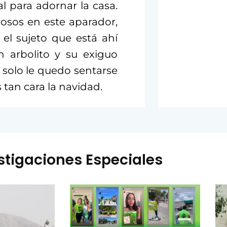
l para adornar la casa.
osos en este aparador,
 el sujeto que está ahí
 arbolito y su exiguo
ue solo le quedo sentarse
 tan cara la navidad.
stigaciones Especiales