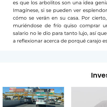
es que los arbolitos son una idea genia
Imagínese, si se pueden ver esplendor
cómo se verán en su casa. Por cierto,
muriéndose de frío quiso comprar un
salario no le dio para tanto lujo, así q
a reflexionar acerca de porqué carajo es
Inve