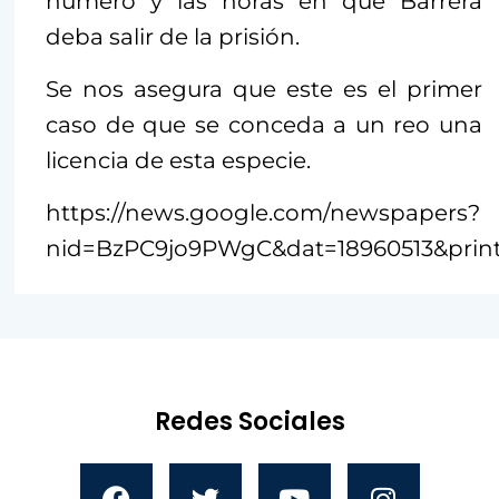
número y las horas en que Barrera
deba salir de la prisión.
Se nos asegura que este es el primer
caso de que se conceda a un reo una
licencia de esta especie.
https://news.google.com/newspapers?
nid=BzPC9jo9PWgC&dat=18960513&print
Redes Sociales