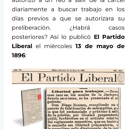
autorizó a un reo a salir de la cárcel
diariamente a buscar trabajo en los
días previos a que se autorizara su
preliberación. ¿Habrá casos
posteriores? Así lo publicó
El Partido
Liberal
el miércoles
13 de mayo de
1896
: