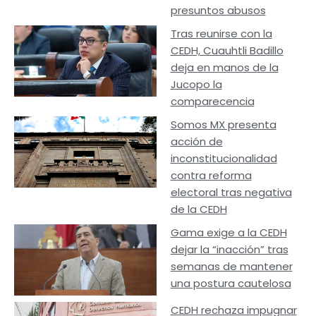
presuntos abusos
Tras reunirse con la
CEDH, Cuauhtli Badillo
deja en manos de la
Jucopo la
comparecencia
Somos MX presenta
acción de
inconstitucionalidad
contra reforma
electoral tras negativa
de la CEDH
Gama exige a la CEDH
dejar la “inacción” tras
semanas de mantener
una postura cautelosa
CEDH rechaza impugnar