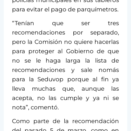
policías municipales en sus tableros
para evitar el pago de parquímetros.
“Tenían que ser tres
recomendaciones por separado,
pero la Comisión no quiere hacerlas
para proteger al Gobierno de que
no se le haga larga la lista de
recomendaciones y sale nomás
para la Seduvop porque al fin ya
lleva muchas que, aunque las
acepta, no las cumple y ya ni se
nota”, comentó.
Como parte de la recomendación
del pasado 5 de marzo, como en