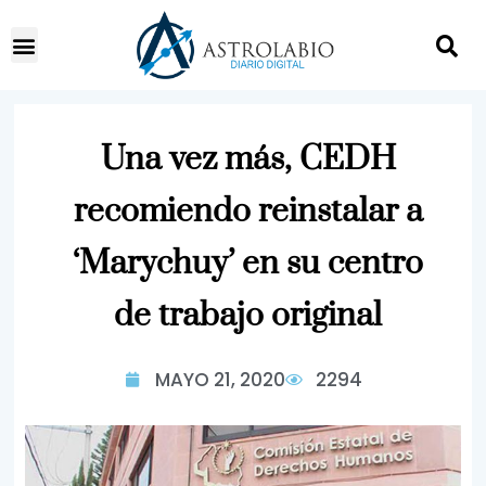
Una vez más, CEDH
recomiendo reinstalar a
‘Marychuy’ en su centro
de trabajo original
MAYO 21, 2020
2294