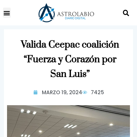
Valida Ceepac coalición
“Fuerza y Corazón por
San Luis”
MARZO 19, 2024
7425