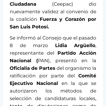
Ciudadana
(Ceepac) dio
nuevamente validez al convenio de
la coalición
Fuerza y Corazón por
San Luis Potosí.
Se informó al Consejo que el pasado
8 de marzo
Lidia Argüello
,
representante del
Partido Acción
Nacional (
PAN), presentó en la
Oficialía de Partes
del organismo la
ratificación por parte del
Comité
Ejecutivo Nacional
en la que se
autorizaron los métodos de
selección de candidaturas locales,
tanto de diputaciones como de