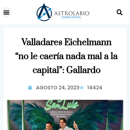
Valladares Eichelmann
“no le caería nada mal a la
capital”: Gallardo
AGOSTO 24, 2023
14424