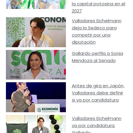
la capital potosina en el
2027
Valladares Eichelmann
deja la Sedeco para
competir por una
diputación
Gallardo perfila a Sonia
Mendoza al Senado
Antes de gira en Japón,
Valladares debe definir
si va por candidatura
Valladares Eichelmann
va por candidatura:
Gallardo