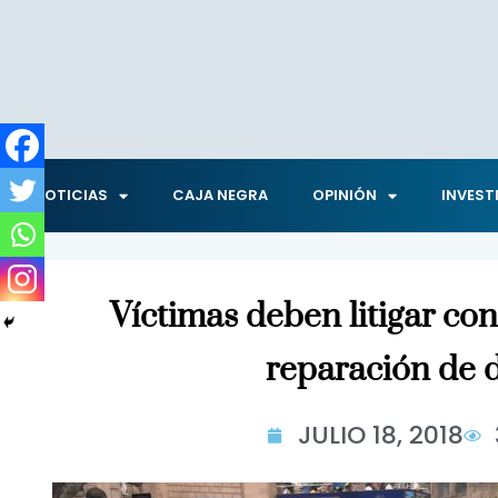
NOTICIAS
CAJA NEGRA
OPINIÓN
INVEST
Víctimas deben litigar c
reparación de 
JULIO 18, 2018