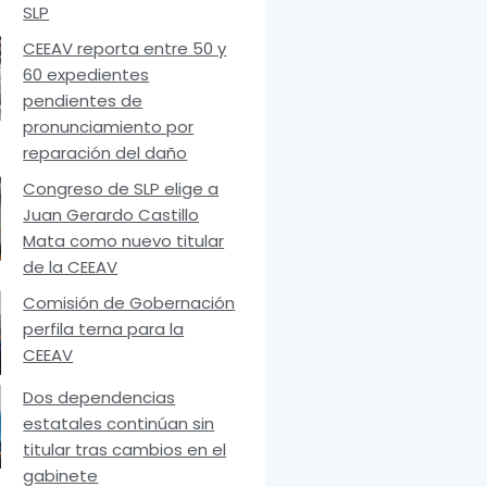
SLP
CEEAV reporta entre 50 y
60 expedientes
pendientes de
pronunciamiento por
reparación del daño
Congreso de SLP elige a
Juan Gerardo Castillo
Mata como nuevo titular
de la CEEAV
Comisión de Gobernación
perfila terna para la
CEEAV
Dos dependencias
estatales continúan sin
titular tras cambios en el
gabinete