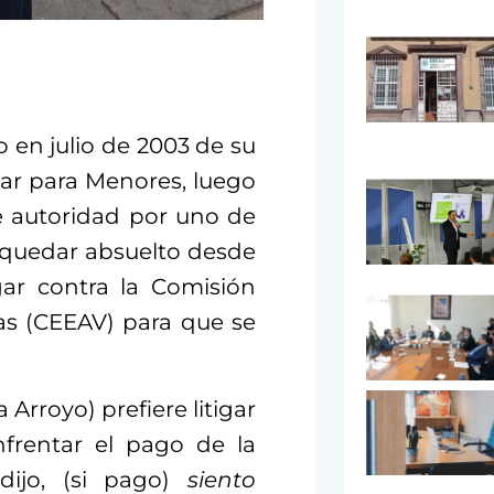
o en julio de 2003 de su
ar para Menores, luego
e autoridad por uno de
s quedar absuelto desde
gar contra la Comisión
mas (CEEAV) para que se
Arroyo) prefiere litigar
nfrentar el pago de la
dijo, (si pago)
siento