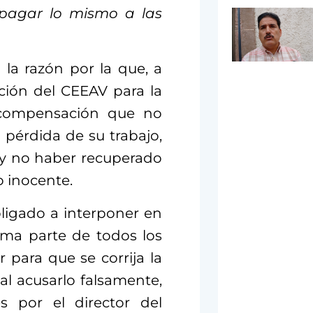
 pagar lo mismo a las
 la razón por la que, a
ción del CEEAV para la
a compensación que no
pérdida de su trabajo,
 y no haber recuperado
o inocente.
ligado a interponer en
ima parte de todos los
r para que se corrija la
al acusarlo falsamente,
s por el director del