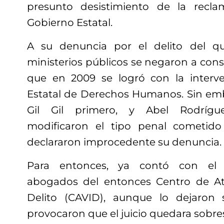
presunto desistimiento de la recl
Gobierno Estatal.
A su denuncia por el delito del qu
ministerios públicos se negaron a consi
que en 2009 se logró con la interv
Estatal de Derechos Humanos. Sin emba
Gil Gil primero, y Abel Rodrígu
modificaron el tipo penal cometid
declararon improcedente su denuncia.
Para entonces, ya contó con el
abogados del entonces Centro de At
Delito (CAVID), aunque lo dejaron
provocaron que el juicio quedara sobre