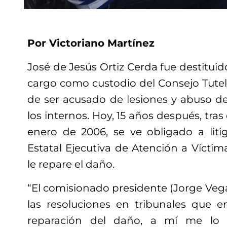
Por Victoriano Martínez
José de Jesús Ortiz Cerda fue destituid
cargo como custodio del Consejo Tutel
de ser acusado de lesiones y abuso d
los internos. Hoy, 15 años después, tra
enero de 2006, se ve obligado a liti
Estatal Ejecutiva de Atención a Vícti
le repare el daño.
“El comisionado presidente (Jorge Vega 
las resoluciones en tribunales que e
reparación del daño, a mí me lo 