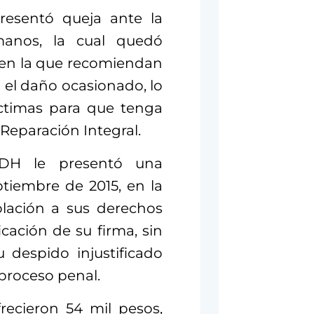
presentó queja ante la
anos, la cual quedó
 en la que recomiendan
 el daño ocasionado, lo
íctimas para que tenga
Reparación Integral.
EDH le presentó una
ptiembre de 2015, en la
olación a sus derechos
icación de su firma, sin
 despido injustificado
 proceso penal.
recieron 54 mil pesos,