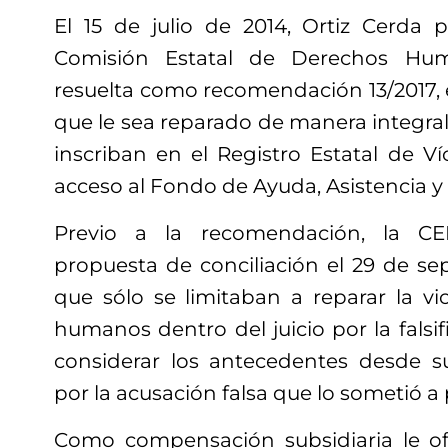
El 15 de julio de 2014, Ortiz Cerda 
Comisión Estatal de Derechos Hum
resuelta como recomendación 13/2017,
que le sea reparado de manera integral
inscriban en el Registro Estatal de V
acceso al Fondo de Ayuda, Asistencia y 
Previo a la recomendación, la C
propuesta de conciliación el 29 de se
que sólo se limitaban a reparar la vi
humanos dentro del juicio por la falsif
considerar los antecedentes desde su
por la acusación falsa que lo sometió a
Como compensación subsidiaria le of