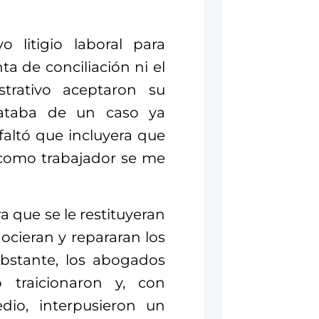
o litigio laboral para
nta de conciliación ni el
strativo aceptaron su
ataba de un caso ya
 faltó que incluyera que
 como trabajador se me
 que se le restituyeran
ocieran y repararan los
obstante, los abogados
o traicionaron y, con
dio, interpusieron un