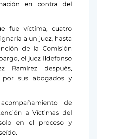
amación en contra del
e fue víctima, cuatro
gnarla a un juez, hasta
ención de la Comisión
rgo, el juez Ildefonso
ez Ramírez después,
o por sus abogados y
 acompañamiento de
ención a Víctimas del
 solo en el proceso y
seído.