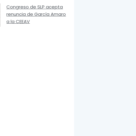
Congreso de SLP acepta
renuncia de García Amaro
a la CEEAV