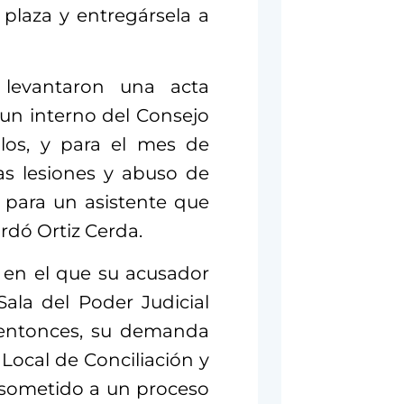
 plaza y entregársela a
levantaron una acta
 un interno del Consejo
llos, y para el mes de
as lesiones y abuso de
a para un asistente que
ordó Ortiz Cerda.
 en el que su acusador
Sala del Poder Judicial
a entonces, su demanda
 Local de Conciliación y
r sometido a un proceso