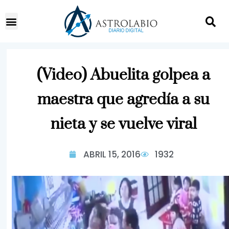
(Video) Abuelita golpea a
maestra que agredía a su
nieta y se vuelve viral
ABRIL 15, 2016
1932